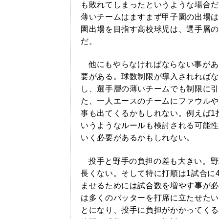
も敗れてしまったというような場合だ
薄いチームはますまず甲子園の出場は
園出場を目指す高校球児は、選手層の
だ。
他にもやらなければならない事があ
要がある。球数制限が導入されればな
し、選手層の薄いチームでも制限に引
た、一人エースのチームにファウルや
事も出てくるかもしれない。例えば1
いうようなルールも検討される可能性
いく必要があるかもしれない。
投手と野手の負担の差も大きい。野
長くない。そして特に打順は1試合に
ませるためには試合数を増やす事が必
は多くのバッターを打席に立たせたい
とになり、投手に負担がかかってくる