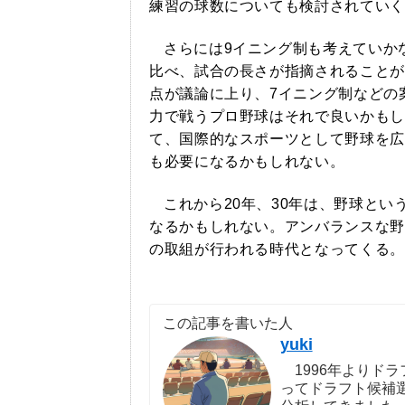
練習の球数についても検討されていく
さらには9イニング制も考えていか
比べ、試合の長さが指摘されることが
点が議論に上り、7イニング制などの
力で戦うプロ野球はそれで良いかもし
て、国際的なスポーツとして野球を広
も必要になるかもしれない。
これから20年、30年は、野球と
なるかもしれない。アンバランスな野
の取組が行われる時代となってくる。
この記事を書いた人
yuki
1996年よりドラ
ってドラフト候補