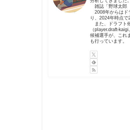
分析してきました
雑誌「野球太郎（http:
2008年からは
り、2024年時点で
また、ドラフト候
（player.draf
候補選手が、これ
も行っています。