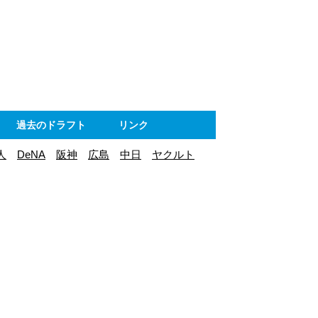
ト
過去のドラフト
リンク
人
DeNA
阪神
広島
中日
ヤクルト