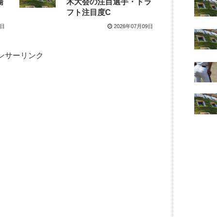
場
木大会の注目選手・ドラ
フト注目度C
1日
2026年07月09日
ンサーリンク