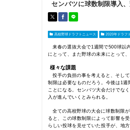
センバツに球数制限導入、
高校野球ドラフトニュース
2020年ドラフ
来春の選抜大会で1週間で500球
にとって、また野球の未来にとって、
様々な課題
投手の負担の事を考えると、そして
制限は必要なものだろう。今後は1週
ことになる。センバツ大会だけでなく
入が進んでいくとみられる。
全ての高校野球の大会に球数制限が
ると、この球数制限によって影響を受
らしい投球を見せていた投手が、地方