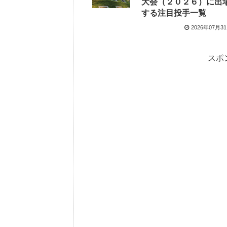
大会（２０２６）に出
する注目投手一覧
2026年07月3
スポ