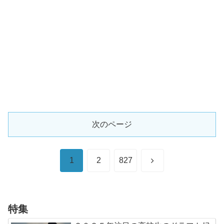
次のページ
次
1
2
827
へ
特集