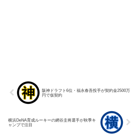
阪神ドラフト6位・福永春吾投手が契約金2500万
円で仮契約
横浜DeNA育成ルーキーの網谷圭将選手が秋季キ
ャンプで注目