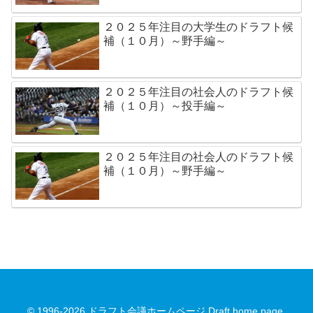
２０２５年注目の大学生のドラフト候
補（１０月）～野手編～
２０２５年注目の社会人のドラフト候
補（１０月）～投手編～
２０２５年注目の社会人のドラフト候
補（１０月）～野手編～
© 1996-2026 ドラフト会議ホームページ Draft home page.