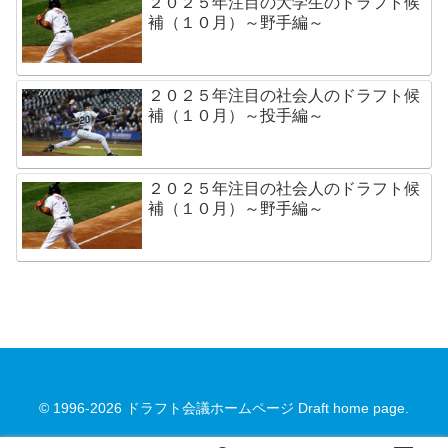
２０２５年注目の大学生のドラフト候
補（１０月）～野手編～
２０２５年注目の社会人のドラフト候
補（１０月）～投手編～
２０２５年注目の社会人のドラフト候
補（１０月）～野手編～
© 1996-2026 ドラフト会議ホームページ Draft home page.