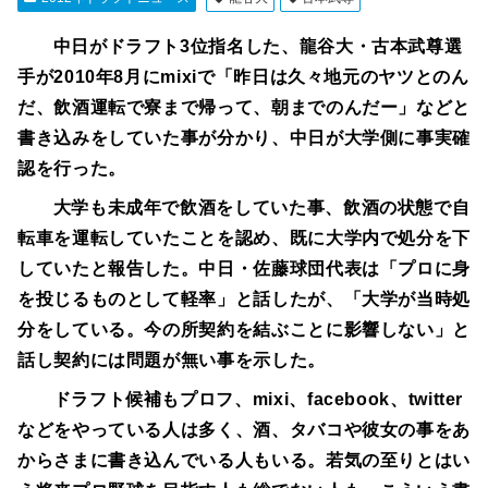
中日がドラフト3位指名した、龍谷大・古本武尊選
手が2010年8月にmixiで「昨日は久々地元のヤツとのん
だ、飲酒運転で寮まで帰って、朝までのんだー」などと
書き込みをしていた事が分かり、中日が大学側に事実確
認を行った。
大学も未成年で飲酒をしていた事、飲酒の状態で自
転車を運転していたことを認め、既に大学内で処分を下
していたと報告した。中日・佐藤球団代表は「プロに身
を投じるものとして軽率」と話したが、「大学が当時処
分をしている。今の所契約を結ぶことに影響しない」と
話し契約には問題が無い事を示した。
ドラフト候補もプロフ、mixi、facebook、twitter
などをやっている人は多く、酒、タバコや彼女の事をあ
からさまに書き込んでいる人もいる。若気の至りとはい