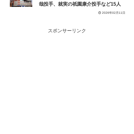
哉投手、就実の祇園康介投手など15人
2026年02月11日
スポンサーリンク