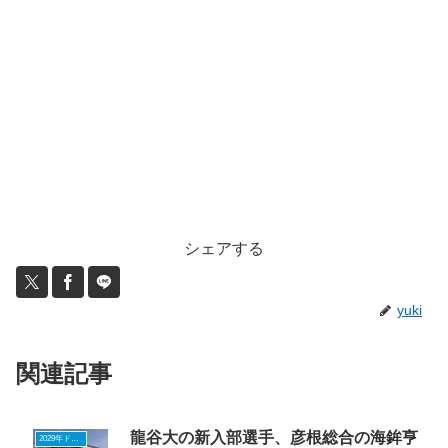
シェアする
yuki
関連記事
龍谷大の新入部選手、彦根総合の海鉾亨
2029年ドラフトニュース