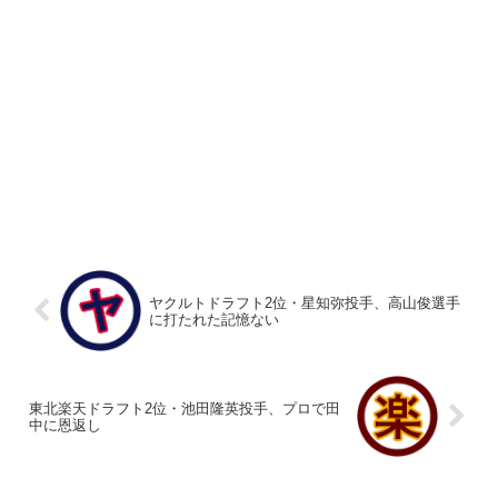
ヤクルトドラフト2位・星知弥投手、高山俊選手
に打たれた記憶ない
東北楽天ドラフト2位・池田隆英投手、プロで田
中に恩返し