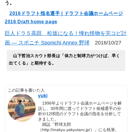
う。
2016ドラフト指名選手 | ドラフト会議ホームページ
2016 Draft home page
巨人ドラ５高田 松坂になる！憧れ怪物を完コピ計
画 ― スポニチ Sponichi Annex 野球
2016/10/27
山下哲治スカウト部長は「体力と制球力がつけば、早く
出てくる」と期待する。
この記事を書いた人
yuki
1996年よりドラフト会議ホームページを解
説し、30年間に渡ってドラフト候補選手の分
析や12球団のドラフト会議の指名を分析して
きました。
雑誌「野球太郎
（http://makyu.yakyutaro.jp/）」にも執筆。