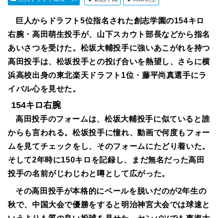
巨人からドラフト5位指名された創志学園の154キロ
右腕・高田萌生投手が、山下スカウト部長などから指名
あいさつを受けた。松坂大輔投手に強いあこがれを持つ
高田投手は、松坂投手との投げ合いを熱望し、さらに横
浜高校出身の東北楽天ドラフト1位・藤平尚真選手にラ
イバル心を見せた。
154キロ右腕
高田投手のフォームは、松坂大輔投手に似ていると誰
からも言われる。松坂投手に憧れ、動画で何度もフォー
ムを見てチェックをし、そのフォームにたどり着いた。
そして2年時に150キロを記録し、まだ無名だった高田
投手の名前がじわじわと噂として広がった。
その高田投手が本格的にベールを脱いだのが2年生の
秋で、中国大会で優勝をすると明治神宮大会では球速と