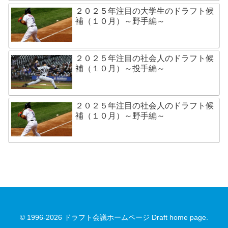
２０２５年注目の大学生のドラフト候
補（１０月）～野手編～
２０２５年注目の社会人のドラフト候
補（１０月）～投手編～
２０２５年注目の社会人のドラフト候
補（１０月）～野手編～
© 1996-2026 ドラフト会議ホームページ Draft home page.