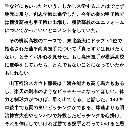
学などにもいったという。しかし入学することはできず
地元に戻り、創志学園に進学した。今年の夏の甲子園で
は横浜高校も甲子園に出場し、横浜高校のユニフォーム
についてかっこいいとコメントをしていた。
その横浜高校のエースで、東北楽天にドラフト1位で
指名された藤平尚真投手について「真っすぐは負けたく
ない」とライバル心を見せた。もし高田投手が横浜高校
に進学をしていたら、とんでもないことになっていたか
もしれない。
山下哲治スカウト部長は「潜在能力も高く馬力もある
し、楽天の則本のようなピッチャーになってほしい。体
力と制球力がつけば、早く出てくる」と話した。140キ
ロ後半でも質の良いピッチングができる。球速よりも明
治神宮大会やセンバツで好投したピッチングを心掛け、
それを伸ばしていければ勝てる投手となっていけると思