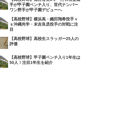
手が甲子園ベンチ入り、世代ナンバー
ワン野手が甲子園デビューへ
【高校野球】横浜高・織田翔希投手ｖ
ｓ沖縄尚学・末吉良丞投手の対戦に注
目
【高校野球】高校生スラッガー25人の
評価
【高校野球】甲子園ベンチ入り1年生は
50人！注目1年生を紹介