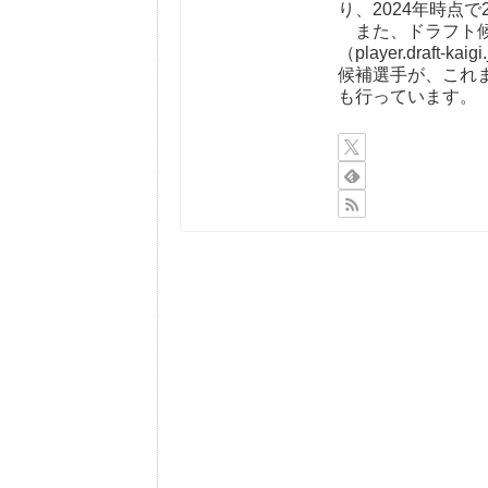
り、2024年時点で
また、ドラフト候
（player.draf
候補選手が、これ
も行っています。