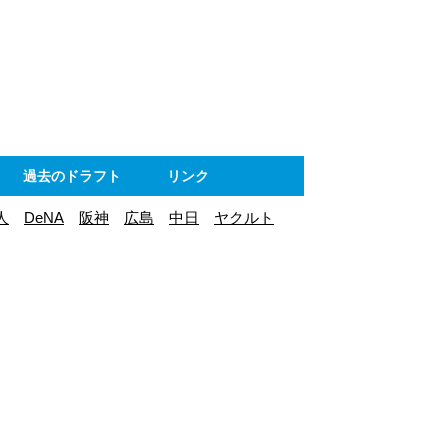
ト
過去のドラフト
リンク
人
DeNA
阪神
広島
中日
ヤクルト