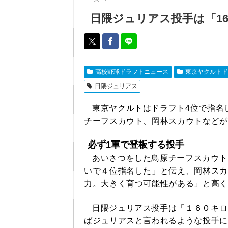
日隈ジュリアス投手は「1
高校野球ドラフトニュース
東京ヤクルトド
日隈ジュリアス
東京ヤクルトはドラフト4位で指名
チーフスカウト、岡林スカウトなどが
必ず1軍で登板する投手
あいさつをした鳥原チーフスカウト
いで４位指名した」と伝え、岡林スカ
力。大きく育つ可能性がある」と高く
日隈ジュリアス投手は「１６０キロ
ばジュリアスと言われるような投手に