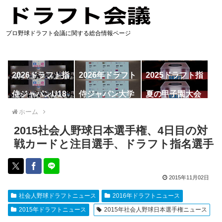
プロ野球ドラフト会議に関する総合情報ページ
2026ドラフト指
2026年ドラフト
2025ドラフト指
名予想
候補
名一覧
侍ジャパンU18
侍ジャパン大学
夏の甲子園大会
代表
代表
ホーム
2015社会人野球日本選手権、4日目の対
戦カードと注目選手、ドラフト指名選手
2015年11月02日
社会人野球ドラフトニュース
2016年ドラフトニュース
2015年ドラフトニュース
2015年社会人野球日本選手権ニュース