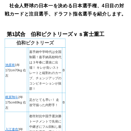
社会人野球の日本一を決める日本選手権、4日目の対
戦カードと注目選手、ドラフト指名選手を紹介します。
第1試合 伯和ビクトリーズｖｓ富士重工
伯和ビクトリーズ
嘉手納中学時代は全国
制覇！嘉手納高校時代
は３年春に選抜に出
池原有
1年
場！ キレが良いスト
172cm70kg 右
B
レートと縦割れのカー
左
ブ、チェンジアップの
コンビネーションが抜
群！
梶原翔斗
2年
足がとても早い！ 走
175cm69kg 右
B
攻守揃った内野手！
左
都市対抗中国予選決勝
トーナメントで先発に
中継ぎにフル回転し最
入江達也
3年