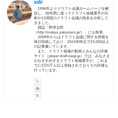
yuki
1996年よりドラフト会議ホームページを解
説し、30年間に渡ってドラフト候補選手の分
析や12球団のドラフト会議の指名を分析して
きました。
雑誌「野球太郎
（http://makyu.yakyutaro.jp/）」にも執筆。
2008年からはドラフト会議に関する情報を
毎日投稿しており、2024年時点で23,000以上
の記事書いています。
また、ドラフト候補の動画とみんなの評価
サイト（player.draft-kaigi.jp）では、みなさま
がおすすめするドラフト候補選手が、これま
でに3万5千人以上登録されておりその評価も
行っています。