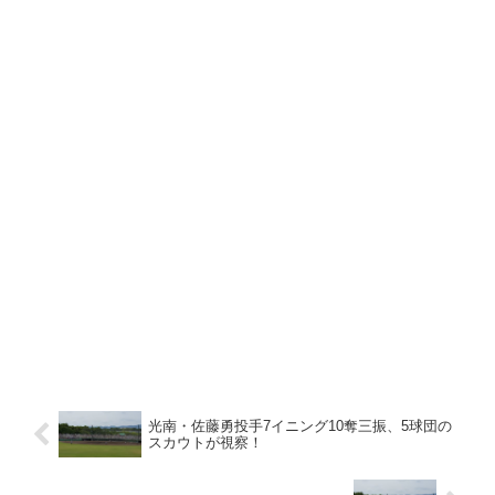
光南・佐藤勇投手7イニング10奪三振、5球団の
スカウトが視察！