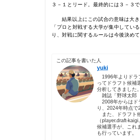
３－１とリード。最終的には３－３で
結果以上にこの試合の意味は大き
「プロと対戦する大学が集中している
り、対戦に関するルールは今後決めて
この記事を書いた人
yuki
1996年よりドラ
ってドラフト候補
分析してきました
雑誌「野球太郎（http:
2008年からは
り、2024年時点で
また、ドラフト候
（player.draf
候補選手が、これ
も行っています。