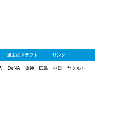
ト
過去のドラフト
リンク
人
DeNA
阪神
広島
中日
ヤクルト