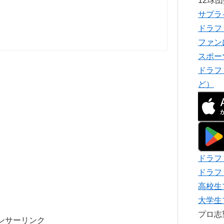
12球
サプラ
ドラフ
ファン
スポー
ドラフ
ど）
ドラフ
ドラフ
高校生
大学生
プロ
ンサーリンク