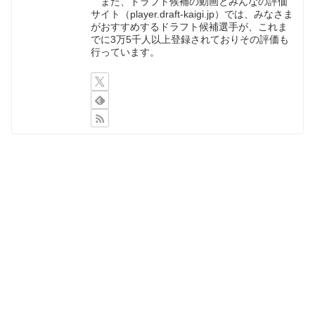
また、ドラフト候補の動画とみんなの評価
サイト（player.draft-kaigi.jp）では、みなさま
がおすすめするドラフト候補選手が、これま
でに3万5千人以上登録されておりその評価も
行っています。