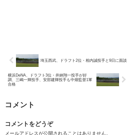
埼玉西武、ドラフト2位・相内誠投手と9日に面談
横浜DeNA、ドラフト3位・井納翔一投手が好
調、三嶋一輝投手、安部建輝投手も中畑監督1軍
合格
コメント
コメントをどうぞ
メールアドレスが公開されることはありません。