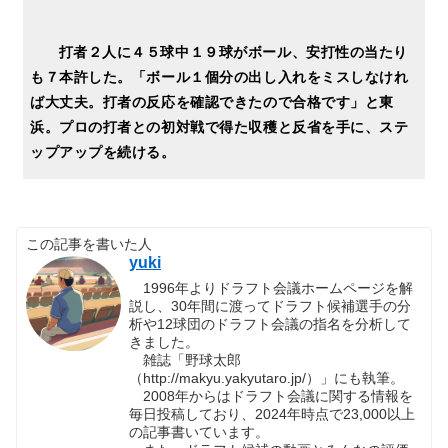
打者２人に４５球中１９球がボール、安打性の当たり
も７本許した。「ボール１個分の出し入れをミスしなけれ
ば大丈夫。打者の反応を確認できたので合格です」と東
浜。プロの打者との初対戦で得た収穫と反省を手に、ステ
ップアップを続ける。
この記事を書いた人
yuki
1996年よりドラフト会議ホームページを解
説し、30年間に渡ってドラフト候補選手の分
析や12球団のドラフト会議の指名を分析して
きました。
雑誌「野球太郎
（http://makyu.yakyutaro.jp/）」にも執筆。
2008年からはドラフト会議に関する情報を
毎日投稿しており、2024年時点で23,000以上
の記事書いています。