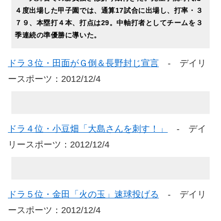
４度出場した甲子園では、通算17試合に出場し、打率・３
７９、本塁打４本、打点は29。中軸打者としてチームを３
季連続の準優勝に導いた。
ドラ３位・田面がＧ倒＆長野封じ宣言
- デイリ
ースポーツ：2012/12/4
ドラ４位・小豆畑「大島さんを刺す！」
- デイ
リースポーツ：2012/12/4
ドラ５位・金田「火の玉」速球投げる
- デイリ
ースポーツ：2012/12/4