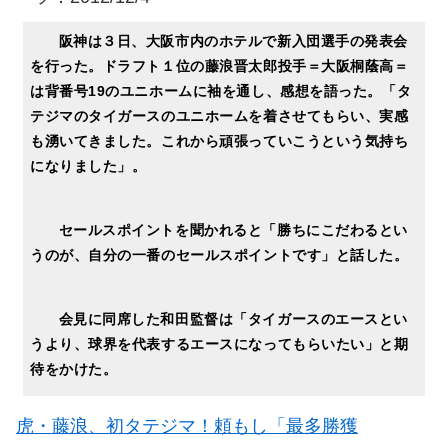
阪神は３日、大阪市内のホテルで新入団選手の発表会
を行った。ドラフト１位の藤浪晋太郎投手＝大阪桐蔭高＝
は背番号19のユニホームに袖を通し、感想を語った。「タ
テジマのタイガースのユニホームを着させてもらい、実感
も湧いてきました。これから頑張っていこうという気持ち
になりました」。
セールスポイントを聞かれると「勝ちにこだわるとい
うのが、自分の一番のセールスポイントです」と話した。
会見に同席した和田監督は「タイガースのエースとい
うより、球界を代表するエースになってもらいたい」と期
待をかけた。
虎・藤浪、初タテジマ！頼もし「最多勝獲