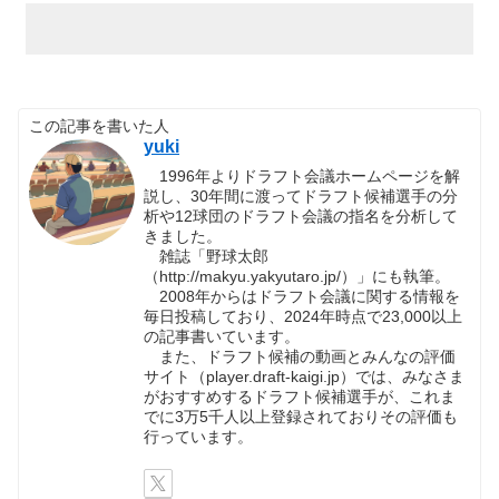
この記事を書いた人
yuki
1996年よりドラフト会議ホームページを解
説し、30年間に渡ってドラフト候補選手の分
析や12球団のドラフト会議の指名を分析して
きました。
雑誌「野球太郎
（http://makyu.yakyutaro.jp/）」にも執筆。
2008年からはドラフト会議に関する情報を
毎日投稿しており、2024年時点で23,000以上
の記事書いています。
また、ドラフト候補の動画とみんなの評価
サイト（player.draft-kaigi.jp）では、みなさま
がおすすめするドラフト候補選手が、これま
でに3万5千人以上登録されておりその評価も
行っています。