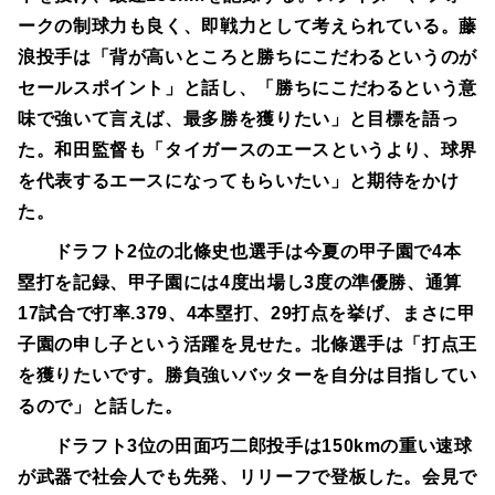
ークの制球力も良く、即戦力として考えられている。藤
浪投手は「背が高いところと勝ちにこだわるというのが
セールスポイント」と話し、「勝ちにこだわるという意
味で強いて言えば、最多勝を獲りたい」と目標を語っ
た。和田監督も「タイガースのエースというより、球界
を代表するエースになってもらいたい」と期待をかけ
た。
ドラフト2位の北條史也選手は今夏の甲子園で4本
塁打を記録、甲子園には4度出場し3度の準優勝、通算
17試合で打率.379、4本塁打、29打点を挙げ、まさに甲
子園の申し子という活躍を見せた。北條選手は「打点王
を獲りたいです。勝負強いバッターを自分は目指してい
るので」と話した。
ドラフト3位の田面巧二郎投手は150kmの重い速球
が武器で社会人でも先発、リリーフで登板した。会見で