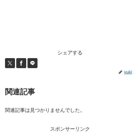
シェアする
yuki
関連記事
関連記事は見つかりませんでした。
スポンサーリンク