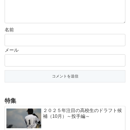
名前
メール
特集
２０２５年注目の高校生のドラフト候
補（10月）～投手編～