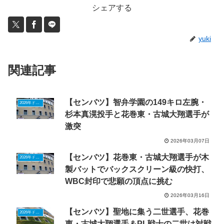
シェアする
yuki
関連記事
【センバツ】智弁学園の149キロ左腕・
2026年ドラフトニュース
杉本真滉投手と花巻東・古城大翔選手が
激突
2026年03月07日
【センバツ】花巻東・古城大翔選手が木
2026年ドラフトニュース
製バットでバックスクリーン級の快打、
WBC封印で悲願の頂点に挑む
2026年03月16日
【センバツ】聖地に集う二世選手、花巻
2026年ドラフトニュース
東・古城大翔選手＆PL戦士の二世は対戦