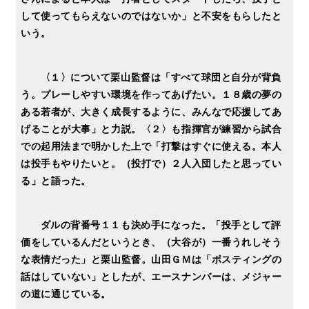
して使ってもらえないのではないか」と不安をもらしたと
いう。
〈１〉について栗山監督は「すべて球団と自分が背負
う。プレーしやすい環境を作ってあげたい。１８歳の夢の
ある若者が、大きく成長するように、みんなで応援してあ
げることが大事」と力説。〈２〉も指揮官が練習から試合
での起用法まで明かした上で「打撃はすぐに使える。本人
は投手もやりたいと。（投打で）２人入団したと思ってい
る」と語った。
ダルの背番号１１も決め手になった。「投手として評
価をしているんだというとき、（大谷が）一番うれしそう
な表情だった」と栗山監督。山田ＧＭは「ポスティングの
話はしていない」としたが、エースナンバーは、メジャー
の道に通じている。