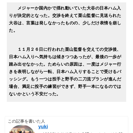
メジャーか国内かで揺れ動いていた大谷の日本ハム入
りが決定的となった。交渉を終えて栗山監督に見送られた
大谷は、言葉は発しなかったものの、少しだけ表情を崩し
た。
１１月２６日に行われた栗山監督を交えての交渉後、
日本ハム入りへ気持ちは傾きつつあったが、最後の一歩が
踏み出せなかった。ためらいの原因は、一度はメジャー行
きを表明しながら一転、日本ハム入りすることで受けるバ
ッシング。もう一つは投手と野手の二刀流プランが進んだ
場合、満足に投手の練習ができず、野手一本になるのでは
ないかという不安だった。
この記事を書いた人
yuki