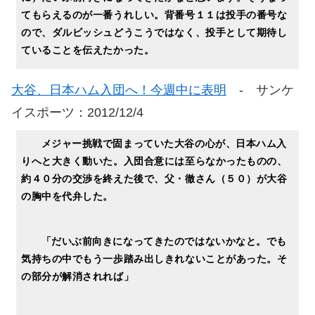
てもらえるのが一番うれしい。背番号１１は投手の番号な
ので、ダルビッシュどうこうではなく、投手として期待し
ていることを伝えたかった。
大谷、日本ハム入団へ！今週中に表明
- サンケ
イスポーツ：2012/12/4
メジャー挑戦で固まっていた大谷の心が、日本ハム入
りへと大きく動いた。入団合意には至らなかったものの、
約４０分の交渉を終えた後で、父・徹さん（５０）が大谷
の胸中を代弁した。
「だいぶ前向きになってきたのではないかなと。でも
気持ちの中でもう一歩踏み出しきれないことがあった。そ
の部分が解消されれば」