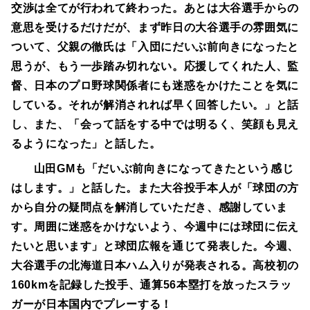
交渉は全てが行われて終わった。あとは大谷選手からの
意思を受けるだけだが、まず昨日の大谷選手の雰囲気に
ついて、父親の徹氏は「入団にだいぶ前向きになったと
思うが、もう一歩踏み切れない。応援してくれた人、監
督、日本のプロ野球関係者にも迷惑をかけたことを気に
している。それが解消されれば早く回答したい。」と話
し、また、「会って話をする中では明るく、笑顔も見え
るようになった」と話した。
山田GMも「だいぶ前向きになってきたという感じ
はします。」と話した。また大谷投手本人が「球団の方
から自分の疑問点を解消していただき、感謝していま
す。周囲に迷惑をかけないよう、今週中には球団に伝え
たいと思います」と球団広報を通じて発表した。今週、
大谷選手の北海道日本ハム入りが発表される。高校初の
160kmを記録した投手、通算56本塁打を放ったスラッ
ガーが日本国内でプレーする！