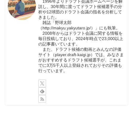
1996年よりドラフト会議ホームページを解
説し、30年間に渡ってドラフト候補選手の分
析や12球団のドラフト会議の指名を分析して
きました。
雑誌「野球太郎
（http://makyu.yakyutaro.jp/）」にも執筆。
2008年からはドラフト会議に関する情報を
毎日投稿しており、2024年時点で23,000以上
の記事書いています。
また、ドラフト候補の動画とみんなの評価
サイト（player.draft-kaigi.jp）では、みなさま
がおすすめするドラフト候補選手が、これま
でに3万5千人以上登録されておりその評価も
行っています。