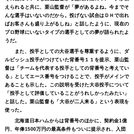
えられると共に、栗山監督が「夢があるよね。今までそ
んな選手はいないのだから。投げない試合はＤＨで出れ
ばお客さんも盛り上がるしね」と話したように、現在の
プロ野球にいないタイプの選手としての夢が語られたよ
うだ。
また、投手としての大谷選手を尊重するように、ダ
ルビッシュ投手がつけていた背番号１１を提示、栗山監
督は「チームを代表する投手としての背番号と考えてい
る」としてエース番号をつけることで、投手がメインで
あることも示した。この説明を受けた大谷投手について
「投手として評価していることがうれしかったみたい」
と話した。栗山監督も「大谷が二人来る」という表現を
使った。
北海道日本ハムからは背番号のほかに、契約金1億
円、年俸1500万円の最高条件もついに提示され、入団