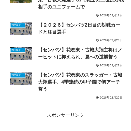
相手のユニフォームで
2026年03月18日
【２０２６】センバツ2日目の対戦カー
2026年ドラフトニュース
ドと注目選手
2026年03月20日
【センバツ】花巻東・古城大翔主将はノ
2026年ドラフトニュース
ーヒットに抑えられ、夏への逆襲誓う
2026年03月21日
【センバツ】花巻東のスラッガー・古城
2026年ドラフトニュース
大翔選手、4季連続の甲子園で初アーチ
誓う
2026年02月25日
スポンサーリンク