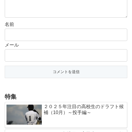
名前
メール
特集
２０２５年注目の高校生のドラフト候
補（10月）～投手編～