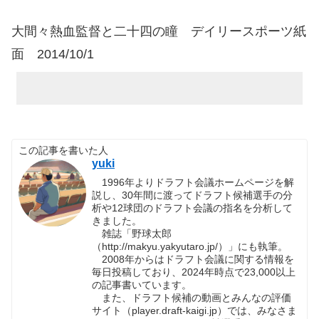
大間々熱血監督と二十四の瞳 デイリースポーツ紙
面 2014/10/1
この記事を書いた人
yuki
1996年よりドラフト会議ホームページを解
説し、30年間に渡ってドラフト候補選手の分
析や12球団のドラフト会議の指名を分析して
きました。
雑誌「野球太郎
（http://makyu.yakyutaro.jp/）」にも執筆。
2008年からはドラフト会議に関する情報を
毎日投稿しており、2024年時点で23,000以上
の記事書いています。
また、ドラフト候補の動画とみんなの評価
サイト（player.draft-kaigi.jp）では、みなさま