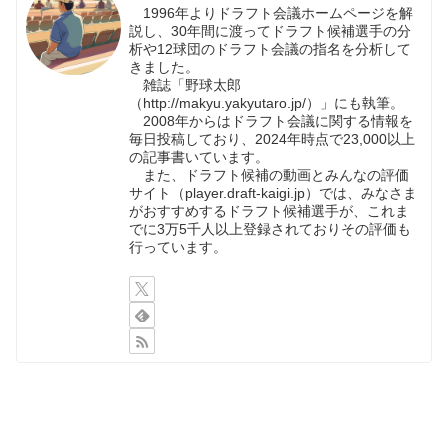
1996年よりドラフト会議ホームページを解
説し、30年間に渡ってドラフト候補選手の分
析や12球団のドラフト会議の指名を分析して
きました。
雑誌「野球太郎
（http://makyu.yakyutaro.jp/）」にも執筆。
2008年からはドラフト会議に関する情報を
毎日投稿しており、2024年時点で23,000以上
の記事書いています。
また、ドラフト候補の動画とみんなの評価
サイト（player.draft-kaigi.jp）では、みなさま
がおすすめするドラフト候補選手が、これま
でに3万5千人以上登録されておりその評価も
行っています。