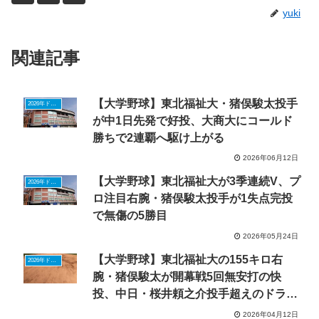
yuki
関連記事
【大学野球】東北福祉大・猪俣駿太投手
2026年ドラフトニュース
が中1日先発で好投、大商大にコールド
勝ちで2連覇へ駆け上がる
2026年06月12日
【大学野球】東北福祉大が3季連続V、プ
2026年ドラフトニュース
ロ注目右腕・猪俣駿太投手が1失点完投
で無傷の5勝目
2026年05月24日
【大学野球】東北福祉大の155キロ右
2026年ドラフトニュース
腕・猪俣駿太が開幕戦5回無安打の快
投、中日・桜井頼之介投手超えのドラフ
ト1位へ
2026年04月12日