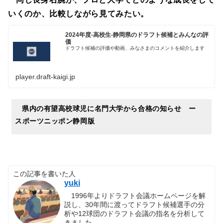
いくのか、比較しながら見てみたい。
2024年度-高校生-静岡県のドラフト候補とみんなの評
価
ドラフト候補の評価や動画、みなさまのコメントを紹介します
player.draft-kaigi.jp
県内の有望高校球児に名門大学から合格の知らせ ー
スポーツニッポン静岡版
この記事を書いた人
yuki
1996年よりドラフト会議ホームページを解
説し、30年間に渡ってドラフト候補選手の分
析や12球団のドラフト会議の指名を分析して
きました。