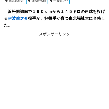
東北福祉大
浜松開誠館
伊波龍之介
浜松開誠館で１９０ｃｍから１４５キロの速球を投げ
る
伊波龍之介
投手が、好投手が育つ東北福祉大に合格し
た。
スポンサーリンク