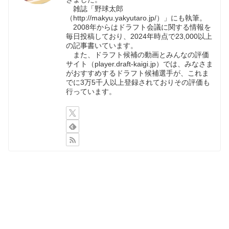
雑誌「野球太郎
（http://makyu.yakyutaro.jp/）」にも執筆。
2008年からはドラフト会議に関する情報を
毎日投稿しており、2024年時点で23,000以上
の記事書いています。
また、ドラフト候補の動画とみんなの評価
サイト（player.draft-kaigi.jp）では、みなさま
がおすすめするドラフト候補選手が、これま
でに3万5千人以上登録されておりその評価も
行っています。