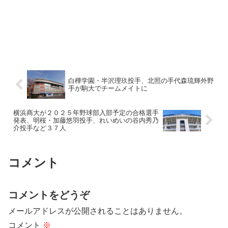
白樺学園・半沢理玖投手、北照の手代森琉輝外野
手が駒大でチームメイトに
横浜商大が２０２５年野球部入部予定の合格選手
発表、明桜・加藤悠羽投手、れいめいの谷内秀乃
介投手など３７人
コメント
コメントをどうぞ
メールアドレスが公開されることはありません。
コメント
※