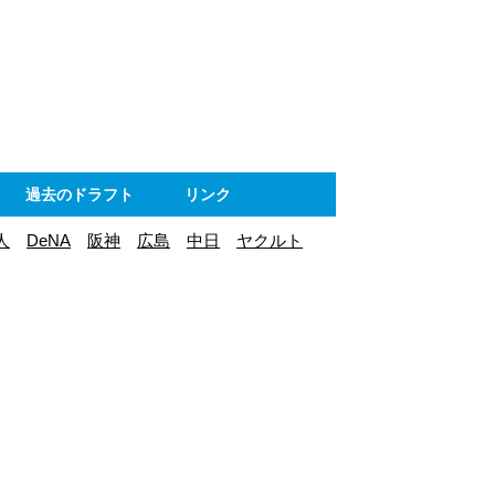
ト
過去のドラフト
リンク
人
DeNA
阪神
広島
中日
ヤクルト