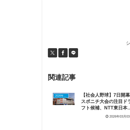
関連記事
【社会人野球】7日開幕
2026年ドラフトニュース
スポニチ大会の注目ド
フト候補、NTT東日本
森投手、セガサミー・
2026年03月0
崎投手、パナソニック
柿本投手など