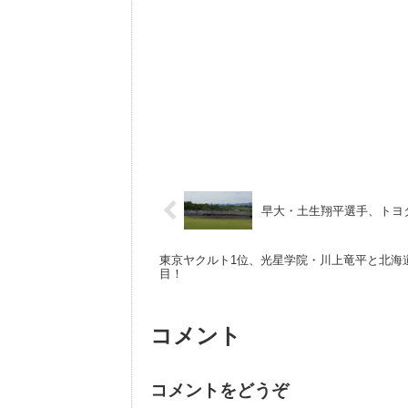
早大・土生翔平選手、トヨ
東京ヤクルト1位、光星学院・川上竜平と北海
目！
コメント
コメントをどうぞ