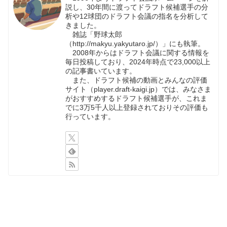
説し、30年間に渡ってドラフト候補選手の分
析や12球団のドラフト会議の指名を分析して
きました。
雑誌「野球太郎
（http://makyu.yakyutaro.jp/）」にも執筆。
2008年からはドラフト会議に関する情報を
毎日投稿しており、2024年時点で23,000以上
の記事書いています。
また、ドラフト候補の動画とみんなの評価
サイト（player.draft-kaigi.jp）では、みなさま
がおすすめするドラフト候補選手が、これま
でに3万5千人以上登録されておりその評価も
行っています。