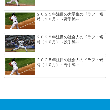
２０２５年注目の大学生のドラフト候
補（１０月）～野手編～
２０２５年注目の社会人のドラフト候
補（１０月）～投手編～
２０２５年注目の社会人のドラフト候
補（１０月）～野手編～