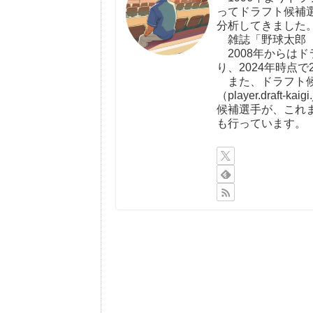
ってドラフト候補
分析してきました
雑誌「野球太郎（http:
2008年からは
り、2024年時点で
また、ドラフト候
（player.draf
候補選手が、これ
も行っています。