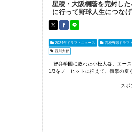
星稜・大阪桐蔭を完封した
に行って野球人生につな
2024年ドラフトニュース
高校野球ドラフ
西川大智
智弁学園に敗れた小松大谷、エース
1/3をノーヒットに抑えて、衝撃の夏
スポ