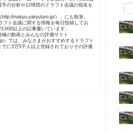
選手の分析や12球団のドラフト会議の指名を
。
//makyu.yakyutaro.jp/）」にも執筆。
ドラフト会議に関する情報を毎日投稿してお
23,000以上の記事書いています。
補の動画とみんなの評価サイト
t-kaigi.jp）では、みなさまがおすすめするドラフト
までに3万5千人以上登録されておりその評価