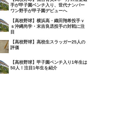
手が甲子園ベンチ入り、世代ナンバー
ワン野手が甲子園デビューへ
【高校野球】横浜高・織田翔希投手ｖ
ｓ沖縄尚学・末吉良丞投手の対戦に注
目
【高校野球】高校生スラッガー25人の
評価
【高校野球】甲子園ベンチ入り1年生は
50人！注目1年生を紹介