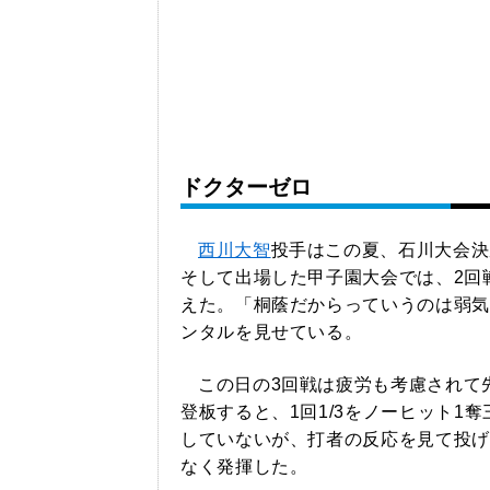
ドクターゼロ
西川大智
投手はこの夏、石川大会決
そして出場した甲子園大会では、2回
えた。「桐蔭だからっていうのは弱気
ンタルを見せている。
この日の3回戦は疲労も考慮されて先
登板すると、1回1/3をノーヒット1
していないが、打者の反応を見て投げ
なく発揮した。