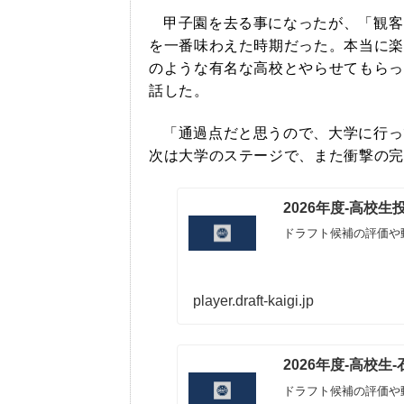
甲子園を去る事になったが、「観客
を一番味わえた時期だった。本当に楽
のような有名な高校とやらせてもらっ
話した。
「通過点だと思うので、大学に行っ
次は大学のステージで、また衝撃の完
2026年度-高校
ドラフト候補の評価や
player.draft-kaigi.jp
2026年度-高校
ドラフト候補の評価や