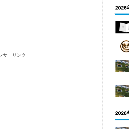
202
ンサーリンク
202