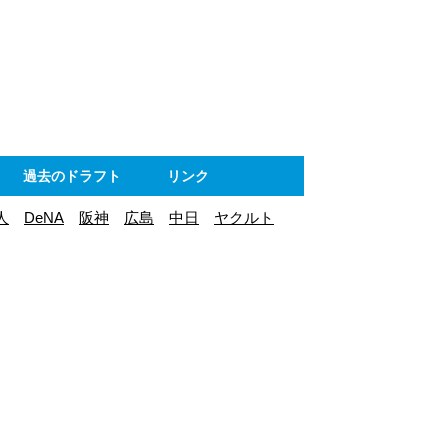
ト
過去のドラフト
リンク
人
DeNA
阪神
広島
中日
ヤクルト