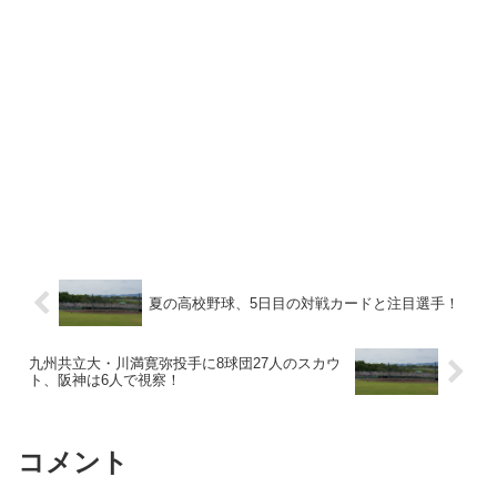
夏の高校野球、5日目の対戦カードと注目選手！
九州共立大・川満寛弥投手に8球団27人のスカウ
ト、阪神は6人で視察！
コメント