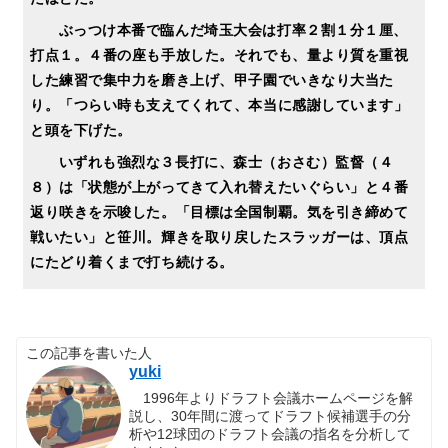
ぶっつけ本番で臨んだ埼玉大会は打率２割１分１厘、
打点１。４番の座も手放した。それでも、量より質を重視
した練習で集中力を磨き上げ、甲子園でいきなり大当た
り。「つらい時も支えてくれて、本当に感謝しています」
と頭を下げた。
いずれも強烈な３長打に、森士（おさむ）監督（４
８）は「状態が上がってきて入れ替えたいぐらい」と４番
返り咲きを示唆した。「目標は全国制覇。気を引き締めて
戦いたい」と笹川。輝きを取り戻したスラッガーは、頂点
にたどり着くまで打ち続ける。
この記事を書いた人
yuki
1996年よりドラフト会議ホームページを解
説し、30年間に渡ってドラフト候補選手の分
析や12球団のドラフト会議の指名を分析して