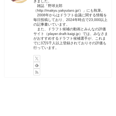
きました。
雑誌「野球太郎
（http://makyu.yakyutaro.jp/）」にも執筆。
2008年からはドラフト会議に関する情報を
毎日投稿しており、2024年時点で23,000以上
の記事書いています。
また、ドラフト候補の動画とみんなの評価
サイト（player.draft-kaigi.jp）では、みなさま
がおすすめするドラフト候補選手が、これま
でに3万5千人以上登録されておりその評価も
行っています。