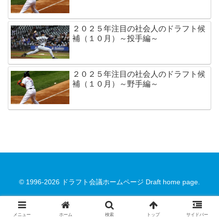
２０２５年注目の社会人のドラフト候
補（１０月）～投手編～
２０２５年注目の社会人のドラフト候
補（１０月）～野手編～
© 1996-2026 ドラフト会議ホームページ Draft home page.
メニュー
ホーム
検索
トップ
サイドバー