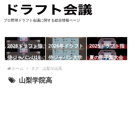
プロ野球ドラフト会議に関する総合情報ページ
2026ドラフト指
2026年ドラフト
2025ドラフト指
名予想
候補
名一覧
侍ジャパンU18
侍ジャパン大学
夏の甲子園大会
代表
代表
ホーム
タグ : 山梨学院高
山梨学院高