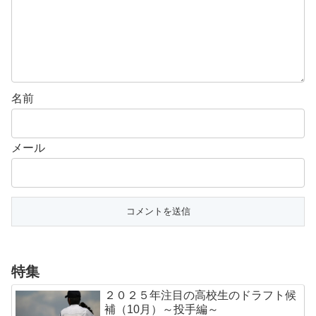
名前
メール
特集
２０２５年注目の高校生のドラフト候
補（10月）～投手編～