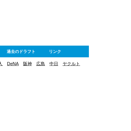
ト
過去のドラフト
リンク
人
DeNA
阪神
広島
中日
ヤクルト