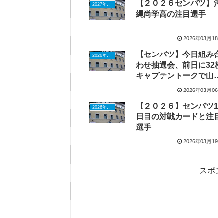
【２０２６センバツ】
2027年ドラフトニュース
縄尚学高の注目選手
2026年03月1
【センバツ】今日組み
2026年ドラフトニュース
わせ抽選会、前日に32
キャプテントークで山
学院・菰田選手、横浜
2026年03月0
小野選手などが議論
【２０２６】センバツ1
2026年ドラフトニュース
日目の対戦カードと注
選手
2026年03月1
スポ