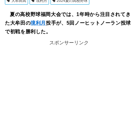
大牟田高
境利月
2024夏の高校野球
夏の高校野球福岡大会では、1年時から注目されてき
た大牟田の
境利月
投手が、5回ノーヒットノーラン投球
で初戦を勝利した。
スポンサーリンク