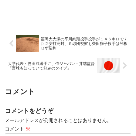
福岡大大濠の平川絢翔投手投手が１４６キロで７
回２安打完封、５球団視察も柴田獅子投手は登板
せず勝利
大学代表・勝田成選手に、侍ジャパン・井端監督
「野球も知っていて好みのタイプ」
コメント
コメントをどうぞ
メールアドレスが公開されることはありません。
コメント
※