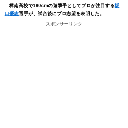
樟南高校で180cmの遊撃手としてプロが注目する
坂
口優志
選手が、試合後にプロ志望を表明した。
スポンサーリンク