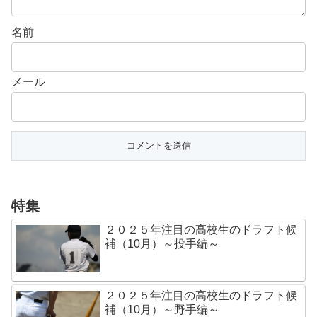
名前
メール
特集
２０２５年注目の高校生のドラフト候
補（10月）～投手編～
２０２５年注目の高校生のドラフト候
補（10月）～野手編～