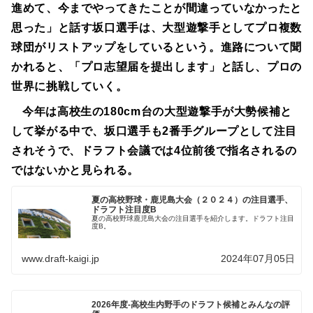
進めて、今までやってきたことが間違っていなかったと
思った」と話す坂口選手は、大型遊撃手としてプロ複数
球団がリストアップをしているという。進路について聞
かれると、「プロ志望届を提出します」と話し、プロの
世界に挑戦していく。
今年は高校生の180cm台の大型遊撃手が大勢候補と
して挙がる中で、坂口選手も2番手グループとして注目
されそうで、ドラフト会議では4位前後で指名されるの
ではないかと見られる。
夏の高校野球・鹿児島大会（２０２４）の注目選手、
ドラフト注目度B
夏の高校野球鹿児島大会の注目選手を紹介します。ドラフト注目
度B。
www.draft-kaigi.jp
2024年07月05日
2026年度-高校生内野手のドラフト候補とみんなの評