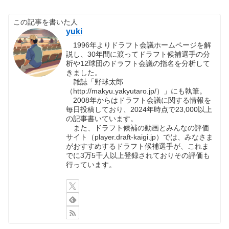
この記事を書いた人
yuki
1996年よりドラフト会議ホームページを解
説し、30年間に渡ってドラフト候補選手の分
析や12球団のドラフト会議の指名を分析して
きました。
雑誌「野球太郎
（http://makyu.yakyutaro.jp/）」にも執筆。
2008年からはドラフト会議に関する情報を
毎日投稿しており、2024年時点で23,000以上
の記事書いています。
また、ドラフト候補の動画とみんなの評価
サイト（player.draft-kaigi.jp）では、みなさま
がおすすめするドラフト候補選手が、これま
でに3万5千人以上登録されておりその評価も
行っています。