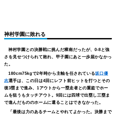
神村学園に敗れる
神村学園との決勝戦に挑んだ樟南だったが、0-8と強
さを見せつけられて敗れ、甲子園にあと一歩届かなかっ
た。
180cm75kgで2年時から主軸を任されている
坂口優
志
選手は、この日は4回にレフト前ヒットを打つとその
後3塁まで進み、1アウトから一塁走者との重盗でホー
ムを狙うもタッチアウト。9回には四球で出塁し三塁ま
で進んだもののホームに還ることはできなかった。
「最後は力のあるチームとやれてよかった。決勝まで