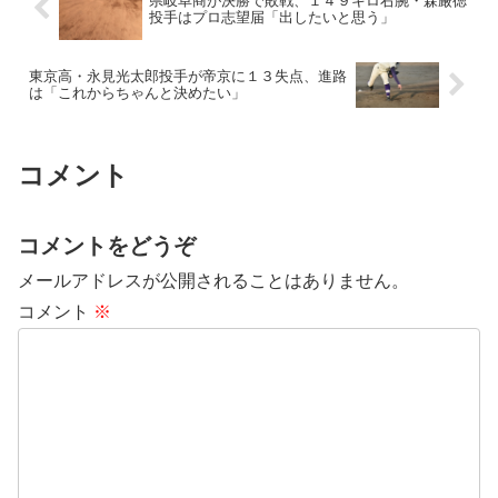
県岐阜商が決勝で敗戦、１４９キロ右腕・森厳徳
投手はプロ志望届「出したいと思う」
東京高・永見光太郎投手が帝京に１３失点、進路
は「これからちゃんと決めたい」
コメント
コメントをどうぞ
メールアドレスが公開されることはありません。
コメント
※