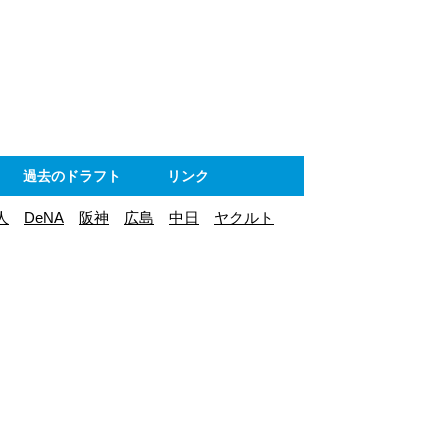
ト
過去のドラフト
リンク
人
DeNA
阪神
広島
中日
ヤクルト