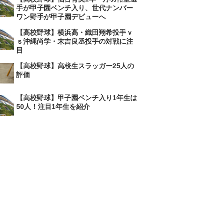
手が甲子園ベンチ入り、世代ナンバー
ワン野手が甲子園デビューへ
【高校野球】横浜高・織田翔希投手ｖ
ｓ沖縄尚学・末吉良丞投手の対戦に注
目
【高校野球】高校生スラッガー25人の
評価
【高校野球】甲子園ベンチ入り1年生は
50人！注目1年生を紹介