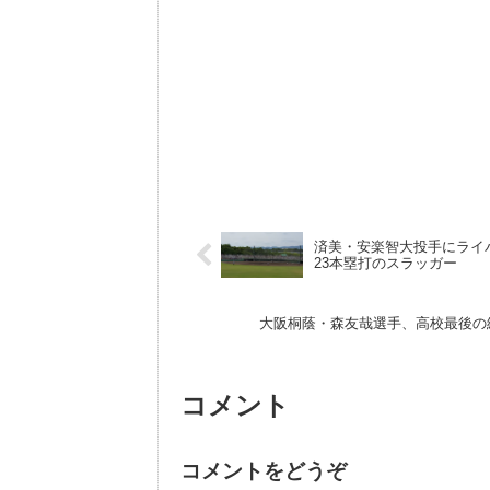
済美・安楽智大投手にライ
23本塁打のスラッガー
大阪桐蔭・森友哉選手、高校最後の
コメント
コメントをどうぞ