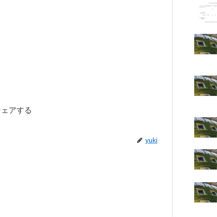
シェアする
yuki