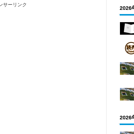
ンサーリンク
202
202