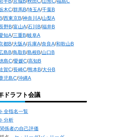
岩手B
/
宮城B
/
秋田C
/
山形C
/
福島C
栃木C
/
群馬B
/
埼玉A
/
千葉B
B
/
西東京B
/
神奈川A
/
山梨A
長野B
/
富山A
/
石川B
/
福井B
愛知A
/
三重B
/
岐阜A
京都B
/
大阪A
/
兵庫A
/
奈良A
/
和歌山B
広島B
/
鳥取B
/
島根B
/
山口B
徳島C
/
愛媛C
/
高知B
佐賀C
/
長崎C
/
熊本B
/
大分B
鹿児島C
/
沖縄A
5年ドラフト会議
ト全指名一覧
ト分析
団関係者の自己評価