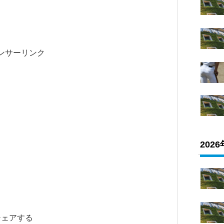
ンサーリンク
202
シェアする