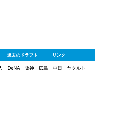
ト
過去のドラフト
リンク
人
DeNA
阪神
広島
中日
ヤクルト