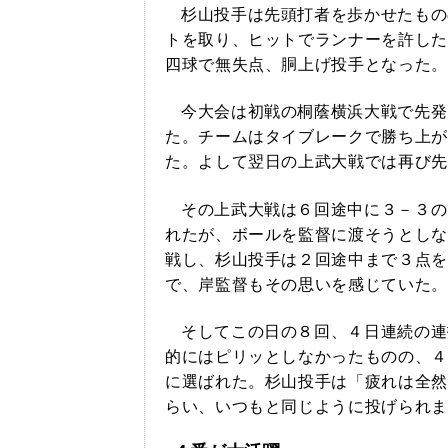
杉山投手は先頭打者を歩かせたもの
トを取り、ヒットでランナーを許した
四球で無失点、胴上げ投手となった。
今大会は初戦の桐蔭横浜大戦で先発
た。チームはタイブレークで勝ち上が
た。よして翌日の上武大戦では再び先
その上武大戦は６回途中に３－３の
れたが、ボールを監督に渡そうとしな
戦し、杉山投手は２回途中まで３点を
で、岸監督もその思いを感じていた。
そしてこの日の８回、４日連続の連
的にはピリッとしなかったものの、４
に選ばれた。杉山投手は「疲れは全然
らい、いつもと同じように投げられま