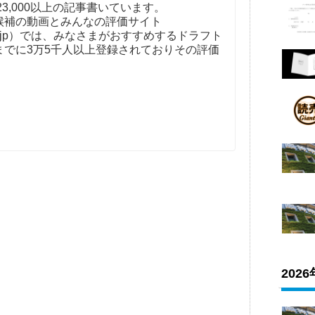
23,000以上の記事書いています。
補の動画とみんなの評価サイト
t-kaigi.jp）では、みなさまがおすすめするドラフト
までに3万5千人以上登録されておりその評価
202