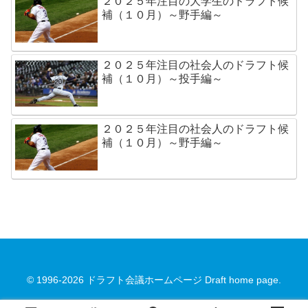
２０２５年注目の大学生のドラフト候
補（１０月）～野手編～
２０２５年注目の社会人のドラフト候
補（１０月）～投手編～
２０２５年注目の社会人のドラフト候
補（１０月）～野手編～
© 1996-2026 ドラフト会議ホームページ Draft home page.