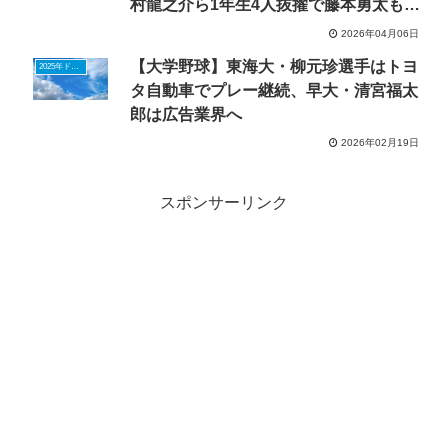
村龍之介ら1年生4人抜擢で藤本勇太も初
白星
2026年04月06日
【大学野球】東海大・柳元珍選手はトヨ
2025年ドラフトニュース
タ自動車でプレー継続、早大・清宮福太
郎は広告業界へ
2026年02月19日
スポンサーリンク