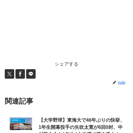
シェアする
yuki
関連記事
【大学野球】東海大で46年ぶりの快挙、
2029年ドラフトニュース
1年生開幕投手の矢吹太寛が6回0封、中