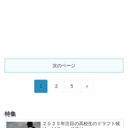
次のページ
次
1
2
5
へ
特集
２０２５年注目の高校生のドラフト候