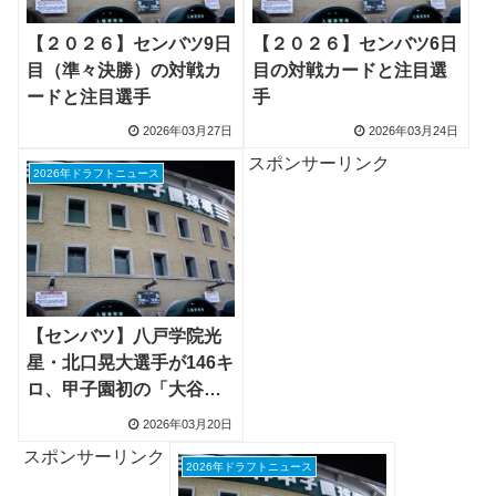
【２０２６】センバツ9日
【２０２６】センバツ6日
目（準々決勝）の対戦カ
目の対戦カードと注目選
ードと注目選手
手
2026年03月27日
2026年03月24日
スポンサーリンク
2026年ドラフトニュース
【センバツ】八戸学院光
星・北口晃大選手が146キ
ロ、甲子園初の「大谷ル
ール」で歴史に名を刻む
2026年03月20日
スポンサーリンク
2026年ドラフトニュース