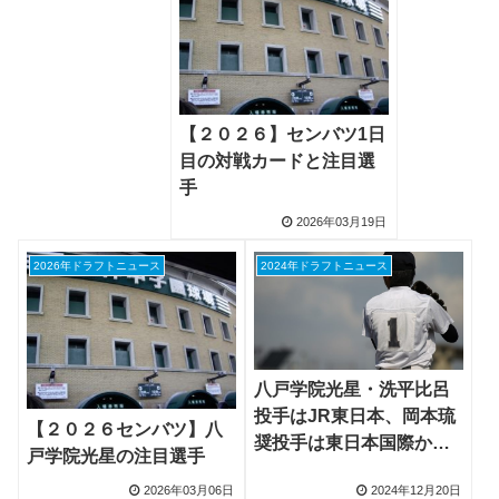
【２０２６】センバツ1日
目の対戦カードと注目選
手
2026年03月19日
2026年ドラフトニュース
2024年ドラフトニュース
八戸学院光星・洗平比呂
投手はJR東日本、岡本琉
【２０２６センバツ】八
奨投手は東日本国際から
戸学院光星の注目選手
プロ入り目指す
2026年03月06日
2024年12月20日