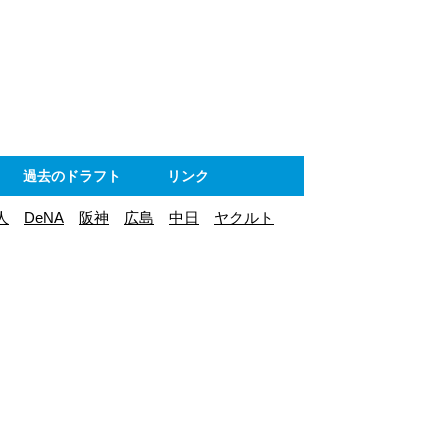
ト
過去のドラフト
リンク
人
DeNA
阪神
広島
中日
ヤクルト