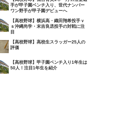
手が甲子園ベンチ入り、世代ナンバー
ワン野手が甲子園デビューへ
【高校野球】横浜高・織田翔希投手ｖ
ｓ沖縄尚学・末吉良丞投手の対戦に注
目
【高校野球】高校生スラッガー25人の
評価
【高校野球】甲子園ベンチ入り1年生は
50人！注目1年生を紹介