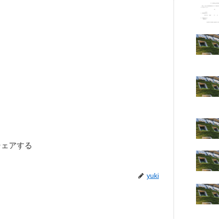
シェアする
yuki