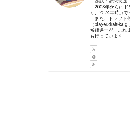
雑誌「野球太郎（http:
2008年からは
り、2024年時点で
また、ドラフト候
（player.draf
候補選手が、これ
も行っています。