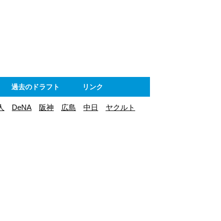
ト
過去のドラフト
リンク
人
DeNA
阪神
広島
中日
ヤクルト