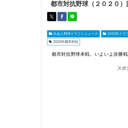
都市対抗野球（２０２０）
社会人野球ドラフトニュース
2020年ド
2020年都市対抗
都市対抗野球本戦。いよいよ決勝戦が
スポ