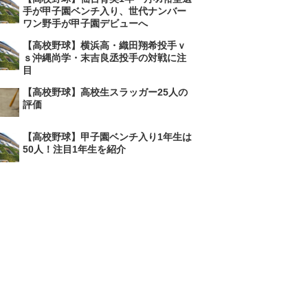
手が甲子園ベンチ入り、世代ナンバー
ワン野手が甲子園デビューへ
【高校野球】横浜高・織田翔希投手ｖ
ｓ沖縄尚学・末吉良丞投手の対戦に注
目
【高校野球】高校生スラッガー25人の
評価
【高校野球】甲子園ベンチ入り1年生は
50人！注目1年生を紹介