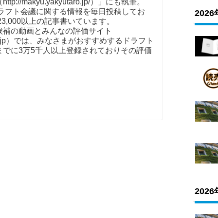
//makyu.yakyutaro.jp/）」にも執筆。
ドラフト会議に関する情報を毎日投稿してお
202
23,000以上の記事書いています。
補の動画とみんなの評価サイト
t-kaigi.jp）では、みなさまがおすすめするドラフト
までに3万5千人以上登録されておりその評価
202