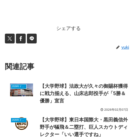
シェアする
yuki
関連記事
【大学野球】法政大が久々の御賜杯獲得
2028年ドラフトニュース
に戦力揃える、山床志郎投手が「5勝＆
優勝」宣言
2026年02月07日
【大学野球】東日本国際大・黒田義信外
2026年ドラフトニュース
野手が犠飛＆二塁打、巨人スカウトディ
レクター「いい選手ですね」