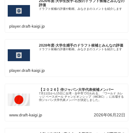
2026年度-大学生投手-右投のドラフト候補とみんなの
評価
ドラフト候補の評価や動画、みなさまのコメントを紹介します
player.draft-kaigi.jp
2028年度-大学生捕手のドラフト候補とみんなの評価
ドラフト候補の評価や動画、みなさまのコメントを紹介します
player.draft-kaigi.jp
【２０２６】侍ジャパン大学代表候補メンバー
7月11日から15日に台湾・台中市で行われる、「ワールド カレ
ッジ ベースボール チャンピオンシップ（WCBC）」に出場する
侍ジャパン大学代表メンバーが決定しました。
www.draft-kaigi.jp
2026年06月22日