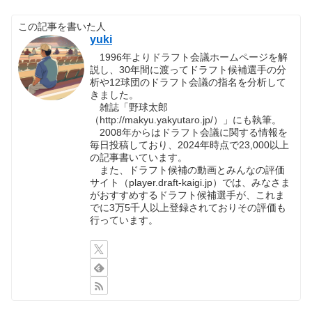
この記事を書いた人
yuki
1996年よりドラフト会議ホームページを解
説し、30年間に渡ってドラフト候補選手の分
析や12球団のドラフト会議の指名を分析して
きました。
雑誌「野球太郎
（http://makyu.yakyutaro.jp/）」にも執筆。
2008年からはドラフト会議に関する情報を
毎日投稿しており、2024年時点で23,000以上
の記事書いています。
また、ドラフト候補の動画とみんなの評価
サイト（player.draft-kaigi.jp）では、みなさま
がおすすめするドラフト候補選手が、これま
でに3万5千人以上登録されておりその評価も
行っています。