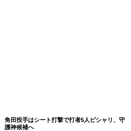
角田投手はシート打撃で打者5人ピシャリ、守
護神候補へ