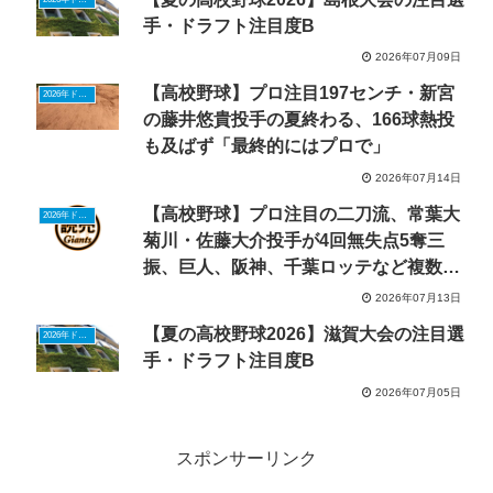
手・ドラフト注目度B
2026年07月09日
【高校野球】プロ注目197センチ・新宮
2026年ドラフトニュース
の藤井悠貴投手の夏終わる、166球熱投
も及ばず「最終的にはプロで」
2026年07月14日
【高校野球】プロ注目の二刀流、常葉大
2026年ドラフトニュース
菊川・佐藤大介投手が4回無失点5奪三
振、巨人、阪神、千葉ロッテなど複数球
団が視察
2026年07月13日
【夏の高校野球2026】滋賀大会の注目選
2026年ドラフトニュース
手・ドラフト注目度B
2026年07月05日
スポンサーリンク