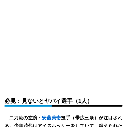
必見：見ないとヤバイ選手（1人）
二刀流の左腕・
安藤美壱
投手（帯広三条）が注目され
る。少年時代はアイスホッケーをしていて、鍛えられた