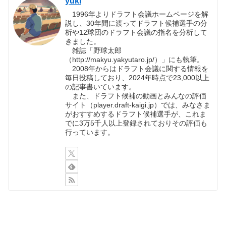
yuki
1996年よりドラフト会議ホームページを解
説し、30年間に渡ってドラフト候補選手の分
析や12球団のドラフト会議の指名を分析して
きました。
雑誌「野球太郎
（http://makyu.yakyutaro.jp/）」にも執筆。
2008年からはドラフト会議に関する情報を
毎日投稿しており、2024年時点で23,000以上
の記事書いています。
また、ドラフト候補の動画とみんなの評価
サイト（player.draft-kaigi.jp）では、みなさま
がおすすめするドラフト候補選手が、これま
でに3万5千人以上登録されておりその評価も
行っています。