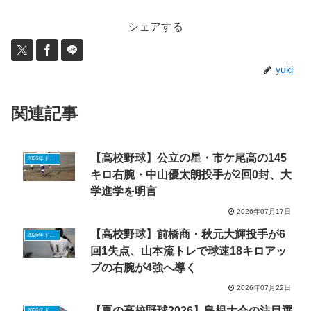
シェアする
yuki
関連記事
【高校野球】公立の星・市ケ尾高の145
2026年ドラフトニュース
キロ右腕・中山優太朗投手が2回0封、大
学進学を明言
2026年07月17日
【高校野球】前橋商・秋元大輝投手が6
2026年ドラフトニュース
回1失点、山本流トレで球速18キロアッ
プの右腕が4強へ導く
2026年07月22日
【夏の高校野球2026】島根大会の注目選
2026年ドラフトニュース