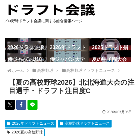
プロ野球ドラフト会議に関する総合情報ページ
2026ドラフト指
2026年ドラフト
2025ドラフト指
名予想
候補
名一覧
侍ジャパンU18
侍ジャパン大学
夏の甲子園大会
代表
代表
ホーム
高校野球
高校野球ドラフトニュース
【夏の高校野球2026】北北海道大会の注
目選手・ドラフト注目度C
2026年07月03日
2026年ドラフトニュース
高校野球ドラフトニュース
2026夏の高校野球