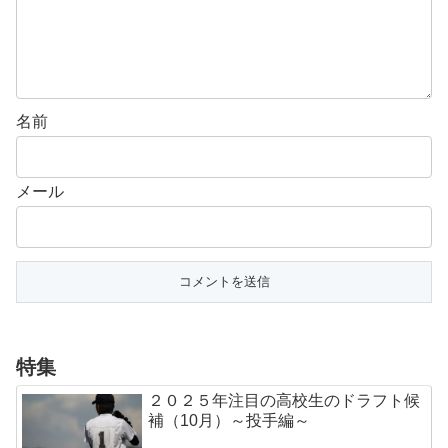
名前
メール
特集
２０２５年注目の高校生のドラフト候
補（10月）～投手編～