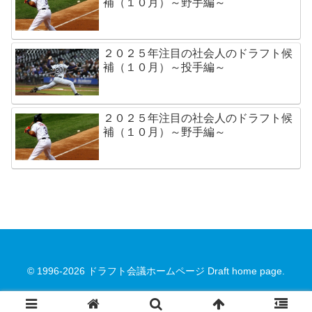
補（１０月）～野手編～
２０２５年注目の社会人のドラフト候
補（１０月）～投手編～
２０２５年注目の社会人のドラフト候
補（１０月）～野手編～
© 1996-2026 ドラフト会議ホームページ Draft home page.