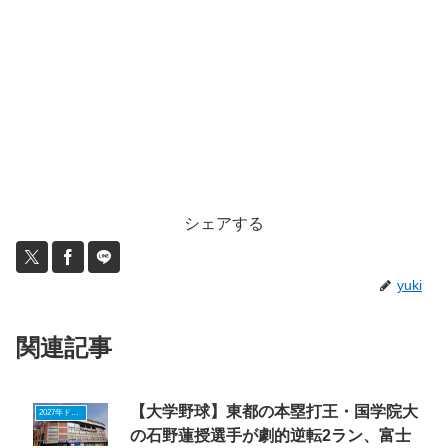
シェアする
yuki
関連記事
【大学野球】東都の本塁打王・国学院大
2027年ドラフトニュース
の石野蓮授選手が劇的逆転2ラン、富士