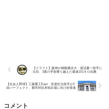
【ドラフト】阪神が桐蔭横浜大・渡辺夏一投手に
注目、3度の手術乗り越えた最速151キロ右腕
【社会人野球】三菱重工East・安達壮汰投手が2
回パーフェクト、都市対抗本戦出場に向け好発進
コメント