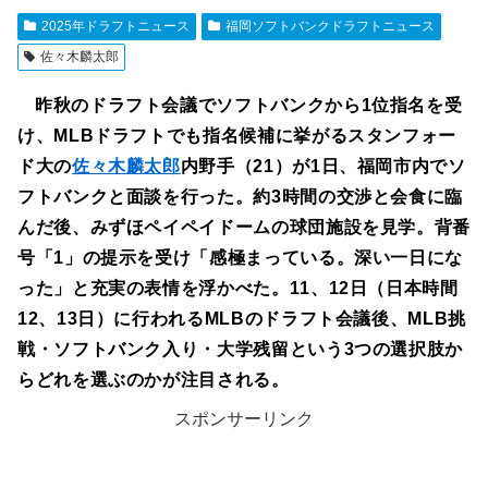
2025年ドラフトニュース
福岡ソフトバンクドラフトニュース
佐々木麟太郎
昨秋のドラフト会議でソフトバンクから1位指名を受
け、MLBドラフトでも指名候補に挙がるスタンフォー
ド大の
佐々木麟太郎
内野手（21）が1日、福岡市内でソ
フトバンクと面談を行った。約3時間の交渉と会食に臨
んだ後、みずほペイペイドームの球団施設を見学。背番
号「1」の提示を受け「感極まっている。深い一日にな
った」と充実の表情を浮かべた。11、12日（日本時間
12、13日）に行われるMLBのドラフト会議後、MLB挑
戦・ソフトバンク入り・大学残留という3つの選択肢か
らどれを選ぶのかが注目される。
スポンサーリンク