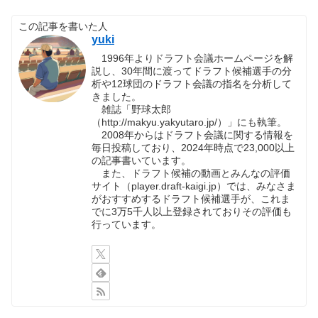
この記事を書いた人
yuki
1996年よりドラフト会議ホームページを解
説し、30年間に渡ってドラフト候補選手の分
析や12球団のドラフト会議の指名を分析して
きました。
雑誌「野球太郎
（http://makyu.yakyutaro.jp/）」にも執筆。
2008年からはドラフト会議に関する情報を
毎日投稿しており、2024年時点で23,000以上
の記事書いています。
また、ドラフト候補の動画とみんなの評価
サイト（player.draft-kaigi.jp）では、みなさま
がおすすめするドラフト候補選手が、これま
でに3万5千人以上登録されておりその評価も
行っています。