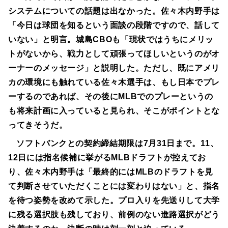
システムについての話題は出なかった。佐々木内野手は
「今日は球団を知るという面談の段階ですので、話して
いない」と明言。城島CBOも「現状ではうちにメリッ
トがないから、戦力として頑張ってほしいというのがオ
ーナーのメッセージ」と説明した。ただし、既にアメリ
カの環境にも触れている佐々木選手は、もし日本でプレ
ーするのであれば、その後にMLBでのプレーというの
も将来計画に入っていると見られ、そこがポイントとな
ってきそうだ。
ソフトバンクとの契約締結期限は7月31日まで。11、
12日には指名候補に挙がるMLBドラフトが控えてお
り、佐々木内野手は「最終的にはMLBのドラフトを見
て判断させていただくことには変わりはない」と、指名
を待つ姿勢を改めて示した。プロ入りを先送りして大学
に残る選択肢も残しており、前例のない進路選択がどう