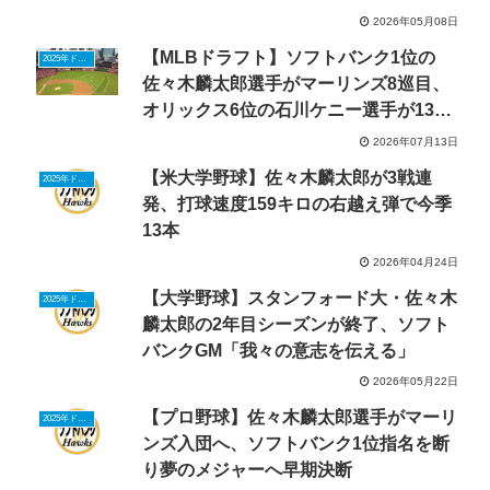
2026年05月08日
【MLBドラフト】ソフトバンク1位の
2025年ドラフトニュース
佐々木麟太郎選手がマーリンズ8巡目、
オリックス6位の石川ケニー選手が13巡
目で指名
2026年07月13日
【米大学野球】佐々木麟太郎が3戦連
2025年ドラフトニュース
発、打球速度159キロの右越え弾で今季
13本
2026年04月24日
【大学野球】スタンフォード大・佐々木
2025年ドラフトニュース
麟太郎の2年目シーズンが終了、ソフト
バンクGM「我々の意志を伝える」
2026年05月22日
【プロ野球】佐々木麟太郎選手がマーリ
2025年ドラフトニュース
ンズ入団へ、ソフトバンク1位指名を断
り夢のメジャーへ早期決断