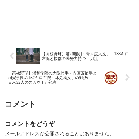
【高校野球】浦和麗明・青木広大投手、138キロ
左腕と抜群の瞬発力持つ二刀流
【高校野球】浦和学院の大型捕手・内藤蒼捕手と
桐光学園の152キロ右腕・林晃成投手の対決に、
日米32人のスカウトが視察
コメント
コメントをどうぞ
メールアドレスが公開されることはありません。