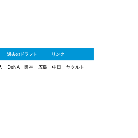
ト
過去のドラフト
リンク
人
DeNA
阪神
広島
中日
ヤクルト