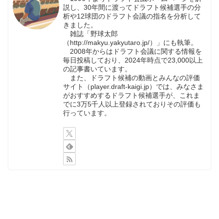
説し、30年間に渡ってドラフト候補選手の分
析や12球団のドラフト会議の指名を分析して
きました。
雑誌「野球太郎
（http://makyu.yakyutaro.jp/）」にも執筆。
2008年からはドラフト会議に関する情報を
毎日投稿しており、2024年時点で23,000以上
の記事書いています。
また、ドラフト候補の動画とみんなの評価
サイト（player.draft-kaigi.jp）では、みなさま
がおすすめするドラフト候補選手が、これま
でに3万5千人以上登録されておりその評価も
行っています。