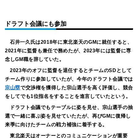
ドラフト会議にも参加
石井一久氏は2018年に東北楽天のGMに就任すると、
2021年に監督も兼任で務めたが、2023年には監督に専
念しGM職を辞していた。
2023年のオフに監督を退任するとチームのSDとして
チーム作りに参加していたが、今年のドラフト会議では
宗山塁
で交渉権を獲得した宗山選手を高く評価し、競合
をしてでも1位指名をすることを進言していたという。
ドラフト会議でもテーブルに姿を見せ、宗山選手の抽
選で一緒に喜ぶ姿を見せていたたが、再びGMに復帰し
来季に向けたチームの戦力補強に着手する。
東北楽天はオーナーとのコミュニケーションが重要