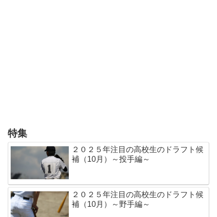
特集
２０２５年注目の高校生のドラフト候
補（10月）～投手編～
２０２５年注目の高校生のドラフト候
補（10月）～野手編～