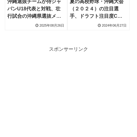
沖縄選抜チームが侍ジャ
夏の高校野球・沖縄大会
パンU18代表と対戦、壮
（２０２４）の注目選
行試合の沖縄県選抜メン
手、ドラフト注目度C：
バー発表
更新あり
2025年08月26日
2024年06月27日
スポンサーリンク