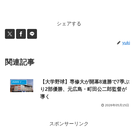
シェアする
yuki
関連記事
【大学野球】専修大が開幕8連勝で7季ぶ
2026年ドラフトニュース
り2部優勝、元広島・町田公二郎監督が
導く
2026年05月15日
スポンサーリンク