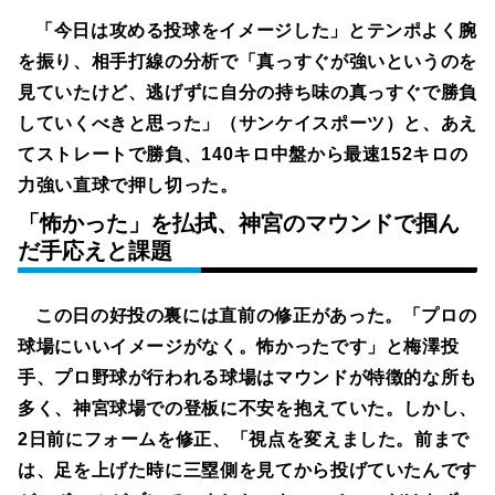
「今日は攻める投球をイメージした」とテンポよく腕
を振り、相手打線の分析で「真っすぐが強いというのを
見ていたけど、逃げずに自分の持ち味の真っすぐで勝負
していくべきと思った」（サンケイスポーツ）と、あえ
てストレートで勝負、140キロ中盤から最速152キロの
力強い直球で押し切った。
「怖かった」を払拭、神宮のマウンドで掴ん
だ手応えと課題
この日の好投の裏には直前の修正があった。「プロの
球場にいいイメージがなく。怖かったです」と梅澤投
手、プロ野球が行われる球場はマウンドが特徴的な所も
多く、神宮球場での登板に不安を抱えていた。しかし、
2日前にフォームを修正、「視点を変えました。前まで
は、足を上げた時に三塁側を見てから投げていたんです