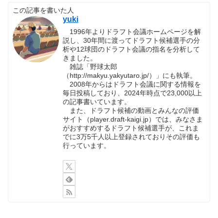
この記事を書いた人
yuki
1996年よりドラフト会議ホームページを解
説し、30年間に渡ってドラフト候補選手の分
析や12球団のドラフト会議の指名を分析して
きました。
雑誌「野球太郎
（http://makyu.yakyutaro.jp/）」にも執筆。
2008年からはドラフト会議に関する情報を
毎日投稿しており、2024年時点で23,000以上
の記事書いています。
また、ドラフト候補の動画とみんなの評価
サイト（player.draft-kaigi.jp）では、みなさま
がおすすめするドラフト候補選手が、これま
でに3万5千人以上登録されておりその評価も
行っています。