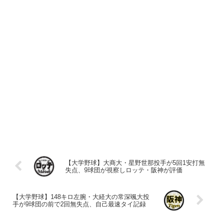
【大学野球】大商大・星野世那投手が5回1安打無
失点、9球団が視察しロッテ・阪神が評価
【大学野球】148キロ左腕・大経大の常深颯大投
手が9球団の前で2回無失点、自己最速タイ記録