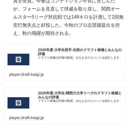
賞を受賞。今春はコンディション不良に苦しんだ
が、フォームを見直して球威を取り戻し、関西オー
ルスター5リーグ対抗戦では148キロを計測して2回無
安打無失点と好投した。今秋のプロ志望届提出を控
え、秋の飛躍が期待される。
2026年度-大学生投手-右投のドラフト候補とみんなの
評価
ドラフト候補の評価や動画、みなさまのコメントを紹介します
player.draft-kaigi.jp
2026年度-大学生-関西六大学リーグのドラフト候補と
みんなの評価
ドラフト候補の評価や動画、みなさまのコメントを紹介します
player.draft-kaigi.jp