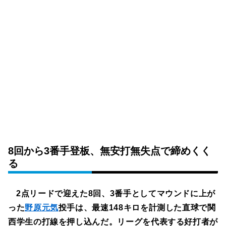
8回から3番手登板、無安打無失点で締めくく
る
2点リードで迎えた8回、3番手としてマウンドに上が
った
野原元気
投手は、最速148キロを計測した直球で関
西学生の打線を押し込んだ。リーグを代表する好打者が