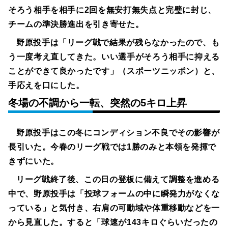
そろう相手を相手に2回を無安打無失点と完璧に封じ、
チームの準決勝進出を引き寄せた。
野原投手は「リーグ戦で結果が残らなかったので、も
う一度考え直してきた。いい選手がそろう相手に抑える
ことができて良かったです」（スポーツニッポン）と、
手応えを口にした。
冬場の不調から一転、突然の5キロ上昇
野原投手はこの冬にコンディション不良でその影響が
長引いた。今春のリーグ戦では1勝のみと本領を発揮で
きずにいた。
リーグ戦終了後、この日の登板に備えて調整を進める
中で、野原投手は「投球フォームの中に瞬発力がなくな
っている」と気付き、右肩の可動域や体重移動などを一
から見直した。すると「球速が143キロぐらいだったの