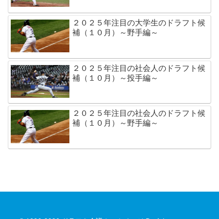
２０２５年注目の大学生のドラフト候
補（１０月）～野手編～
２０２５年注目の社会人のドラフト候
補（１０月）～投手編～
２０２５年注目の社会人のドラフト候
補（１０月）～野手編～