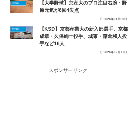
【大学野球】京産大のプロ注目右腕・野
2026年ドラフトニュース
原元気が6回4失点
2026年04月05日
【KSD】京都産業大の新入部選手、京都
2029年ドラフトニュース
成章・久保絢士投手、城東・藤倉和人投
手など16人
2026年02月11日
スポンサーリンク