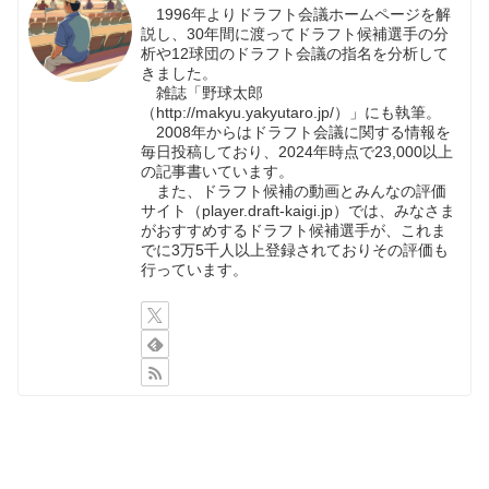
1996年よりドラフト会議ホームページを解
説し、30年間に渡ってドラフト候補選手の分
析や12球団のドラフト会議の指名を分析して
きました。
雑誌「野球太郎
（http://makyu.yakyutaro.jp/）」にも執筆。
2008年からはドラフト会議に関する情報を
毎日投稿しており、2024年時点で23,000以上
の記事書いています。
また、ドラフト候補の動画とみんなの評価
サイト（player.draft-kaigi.jp）では、みなさま
がおすすめするドラフト候補選手が、これま
でに3万5千人以上登録されておりその評価も
行っています。