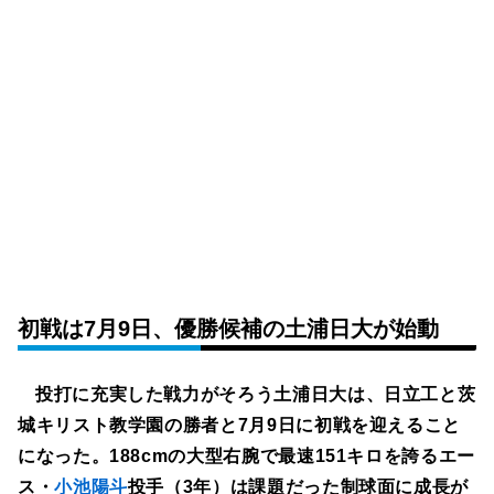
初戦は7月9日、優勝候補の土浦日大が始動
投打に充実した戦力がそろう土浦日大は、日立工と茨
城キリスト教学園の勝者と7月9日に初戦を迎えること
になった。188cmの大型右腕で最速151キロを誇るエー
ス・
小池陽斗
投手（3年）は課題だった制球面に成長が