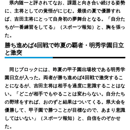
県内随一と評されてなお、課題と向き合い続ける姿勢
に、主将としての覚悟がにじむ。最後の夏で優勝すれ
ば、吉田主将にとって自身初の夢舞台となる。「自分た
ちが一番練習をしてる」（スポーツ報知）と、胸を張っ
た。
勝ち進めば4回戦で昨夏の覇者・明秀学園日立
と激突
同じブロックには、昨夏の甲子園出場校である明秀学
園日立が入った。両者が勝ち進めば4回戦で激突するこ
とになるが、吉田主将は相手を過度に意識することはな
い。「どこが相手でもやることは変わらない。自分たち
の野球をすれば、おのずと結果はついてくる。県大会を
優勝して、甲子園で勝つことが目標なので、あまり意識
してはいない」（スポーツ報知）と、自信をのぞかせ
た。