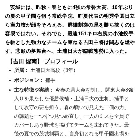
茨城には、昨秋・春ともに4強の常磐大高、10年ぶり
の夏の甲子園を狙う常総学院、昨夏代表の明秀学園日立
ら実力校が顔をそろえる。群雄割拠の県を勝ち抜くのは
容易ではない。それでも、最速151キロ右腕の小池投手
を軸とした強力なチームを束ねる吉田主将は闘志を燃や
す。悲願の夢舞台へ、土浦日大が臨戦態勢に入った。
【吉田 惺南】 プロフィール
所属：
土浦日大高校（3年）
ポジション：
捕手
主な特徴や実績：
今春の県大会を制し、関東大会8強
入りを果たした優勝候補・土浦日大の主将。捕手と
して攻守の要を担う。春の戦いで見えた「個の力」
の課題を一つずつ見つめ直し、一人のミスを全員で
カバーしあう野球を掲げてチームを束ねてきた。最
後の夏での茨城制覇と、自身初となる甲子園出場を