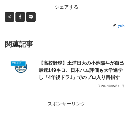
シェアする
yuki
関連記事
【高校野球】土浦日大の小池陽斗が自己
2026年ドラフトニュース
最速149キロ、日本ハム評価も大学進学
し「4年後ドラ1」でのプロ入り目指す
2026年05月18日
スポンサーリンク