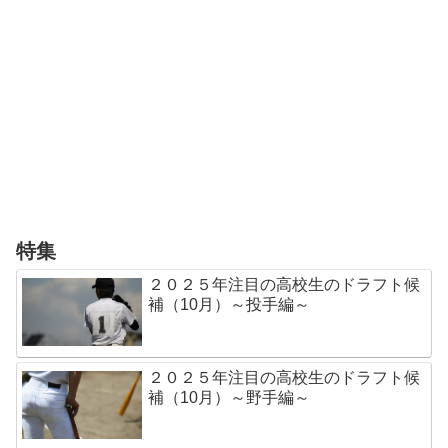
特集
２０２５年注目の高校生のドラフト候
補（10月）～投手編～
２０２５年注目の高校生のドラフト候
補（10月）～野手編～