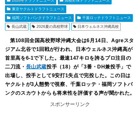
2026年ドラフトニュース
高校野球ドラフトニュース
東京ヤクルトドラフトニュース
福岡ソフトバンクドラフトニュース
千葉ロッテドラフトニュース
長山武蔵
2026夏の高校野球
日本ウェルネス沖縄高校
第108回全国高校野球沖縄大会は6月14日、Agreスタ
ジアム北谷で1回戦が行われ、日本ウェルネス沖縄高が
首里高を6-1で下した。最速147キロを誇るプロ注目の
二刀流・
長山武蔵
投手（18）が「3番・DH兼投手」で
出場し、投手として9安打1失点で完投した。この日は
ヤクルトが3人態勢で視察、千葉ロッテ・福岡ソフトバ
ンクのスカウトからも将来性を評価する声が聞かれた。
スポンサーリンク