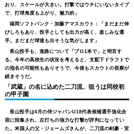
おり、スケールが大きい。打撃ではウチにいないタイプ
で、打球角度も上がり、魅力的」
福岡ソフトバンク・加藤アマスカウト：
「まだまだ伸
びしろもあり、投手としても出力が高く、楽しみな選
手。まだまだ球速も出そうな気がします」
長山投手も、進路について「プロ1本で」と明言す
る。今年の高校生の状況を考えると、支配下ドラフトで
の指名の可能性もありそうで、今後もスカウトの視察が
続きそうだ。
「武蔵」の名に込めた二刀流、狙うは同校初
の甲子園
長山投手は4月の侍ジャパンU18代表候補選手強化合
宿に招集され、左打ちの強力な打撃が評判になってい
た。米国人の父・ジェームズさんが、二刀流の剣豪・宮