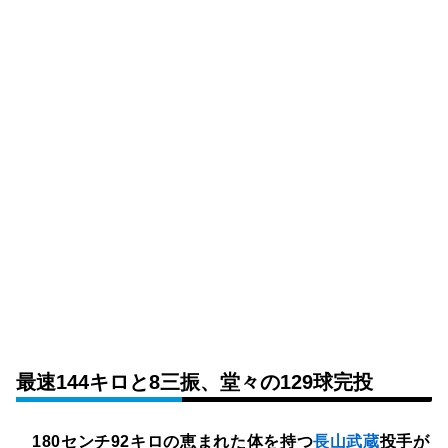
最速144キロと8三振、堂々の129球完投
180センチ92キロの恵まれた体を持つ
長山武蔵
投手が