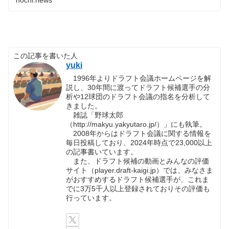
この記事を書いた人
yuki
1996年よりドラフト会議ホームページを解
説し、30年間に渡ってドラフト候補選手の分
析や12球団のドラフト会議の指名を分析して
きました。
雑誌「野球太郎
（http://makyu.yakyutaro.jp/）」にも執筆。
2008年からはドラフト会議に関する情報を
毎日投稿しており、2024年時点で23,000以上
の記事書いています。
また、ドラフト候補の動画とみんなの評価
サイト（player.draft-kaigi.jp）では、みなさま
がおすすめするドラフト候補選手が、これま
でに3万5千人以上登録されておりその評価も
行っています。