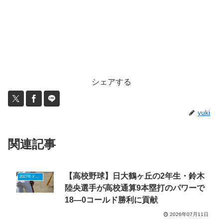
シェアする
yuki
関連記事
【高校野球】日大鶴ヶ丘の2年生・鈴木
2027年ドラフトニュース
陸央選手が高校通算9本塁打のパワーで
18―0コールド勝利に貢献
2026年07月11日