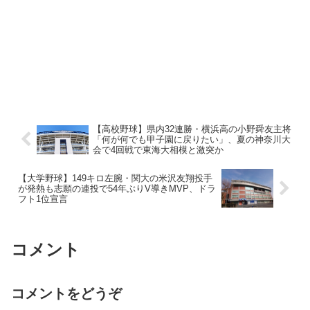
【高校野球】県内32連勝・横浜高の小野舜友主将
「何が何でも甲子園に戻りたい」、夏の神奈川大
会で4回戦で東海大相模と激突か
【大学野球】149キロ左腕・関大の米沢友翔投手
が発熱も志願の連投で54年ぶりV導きMVP、ドラ
フト1位宣言
コメント
コメントをどうぞ