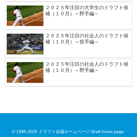
２０２５年注目の大学生のドラフト候
補（１０月）～野手編～
２０２５年注目の社会人のドラフト候
補（１０月）～投手編～
２０２５年注目の社会人のドラフト候
補（１０月）～野手編～
© 1996-2026 ドラフト会議ホームページ Draft home page.