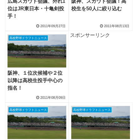
広島スカウト会議、外れ1
阪神、スカウト会議！高
位はJR東日本・十亀剣投
校生を50人に絞り込む
手！
2011年09月27日
2011年08月13日
スポンサーリンク
高校野球ドラフトニュース
阪神、１位次候補や２位
以降は高校生投手中心の
指名！
2011年08月09日
高校野球ドラフトニュース
高校野球ドラフトニュース