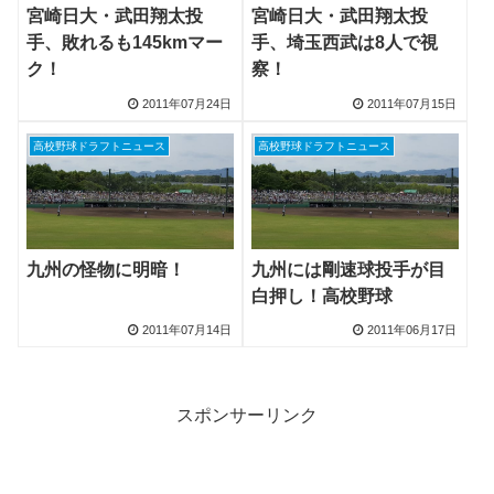
宮崎日大・武田翔太投
宮崎日大・武田翔太投
手、敗れるも145kmマー
手、埼玉西武は8人で視
ク！
察！
2011年07月24日
2011年07月15日
高校野球ドラフトニュース
高校野球ドラフトニュース
九州の怪物に明暗！
九州には剛速球投手が目
白押し！高校野球
2011年07月14日
2011年06月17日
スポンサーリンク