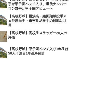
手が甲子園ベンチ入り、世代ナンバー
ワン野手が甲子園デビューへ
【高校野球】横浜高・織田翔希投手ｖ
ｓ沖縄尚学・末吉良丞投手の対戦に注
目
【高校野球】高校生スラッガー25人の
評価
【高校野球】甲子園ベンチ入り1年生は
50人！注目1年生を紹介