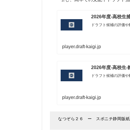
2026年度-高校
ドラフト候補の評価や
player.draft-kaigi.jp
2026年度-高校
ドラフト候補の評価や
player.draft-kaigi.jp
なつぞら２６ ー スポニチ静岡版紙