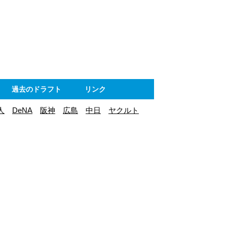
ト
過去のドラフト
リンク
人
DeNA
阪神
広島
中日
ヤクルト