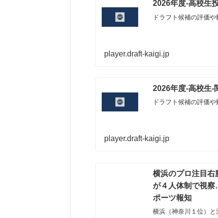
2026年度-高校
ドラフト候補の評価や
player.draft-kaigi.jp
2026年度-高校
ドラフト候補の評価や
player.draft-kaigi.jp
横浜のプロ注目右
が４人体制で視察…
ポーツ報知
横浜（神奈川１位）と