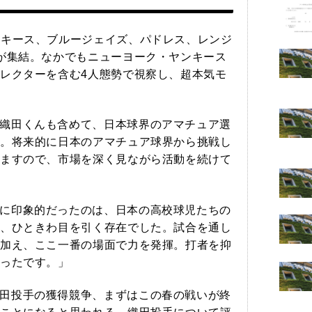
ンキース、ブルージェイズ、パドレス、レンジ
が集結。なかでもニューヨーク・ヤンキース
レクターを含む4人態勢で視察し、超本気モ
織田くんも含めて、日本球界のアマチュア選
。将来的に日本のアマチュア球界から挑戦し
ますので、市場を深く見ながら活動を続けて
に印象的だったのは、日本の高校球児たちの
、ひときわ目を引く存在でした。試合を通し
加え、ここ一番の場面で力を発揮。打者を抑
ったです。」
田投手の獲得競争、まずはこの春の戦いが終