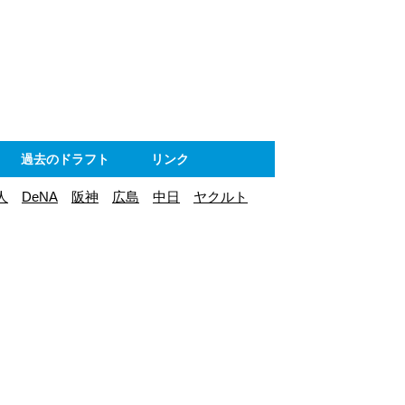
ト
過去のドラフト
リンク
人
DeNA
阪神
広島
中日
ヤクルト