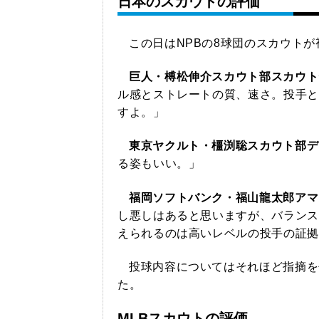
日本のスカウトの評価
この日はNPBの8球団のスカウト
巨人・榑松伸介スカウト部スカウト
ル感とストレートの質、速さ。投手と
すよ。」
東京ヤクルト・橿渕聡スカウト部デ
る姿もいい。」
福岡ソフトバンク・福山龍太郎アマ
し悪しはあると思いますが、バランス
えられるのは高いレベルの投手の証拠
投球内容についてはそれほど指摘を
た。
MLBスカウトの評価