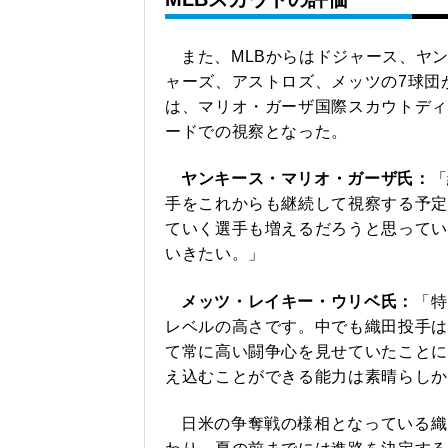
また、MLBからはドジャース、ヤ
ャーズ、アストロズ、メッツの7球団
は、マリオ・ガーザ国際スカウトディ
ードでの視察となった。
ヤンキース・マリオ・ガーザ氏：
「
手をこれからも継続して視察する予定
ていく選手も増えるだろうと思ってい
いきたい。」
メッツ・レイキー・ウリベ氏：
「特
レベルの高さです。中でも織田投手は
て常に高い闘争心を見せていたことに
え込むことができる能力は素晴らしか
日米の争奪戦の様相となっている織