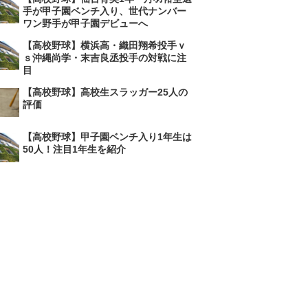
手が甲子園ベンチ入り、世代ナンバー
ワン野手が甲子園デビューへ
【高校野球】横浜高・織田翔希投手ｖ
ｓ沖縄尚学・末吉良丞投手の対戦に注
目
【高校野球】高校生スラッガー25人の
評価
【高校野球】甲子園ベンチ入り1年生は
50人！注目1年生を紹介