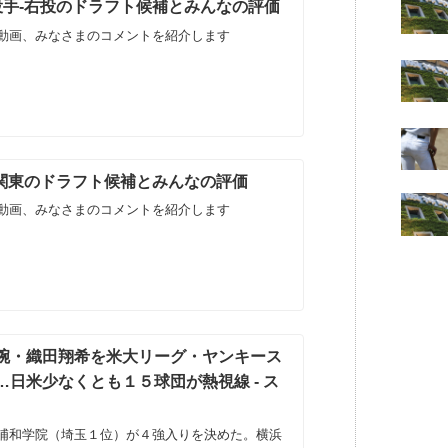
生投手-右投のドラフト候補とみんなの評価
動画、みなさまのコメントを紹介します
生-関東のドラフト候補とみんなの評価
動画、みなさまのコメントを紹介します
腕・織田翔希を米大リーグ・ヤンキース
日米少なくとも１５球団が熱視線 - ス
浦和学院（埼玉１位）が４強入りを決めた。横浜