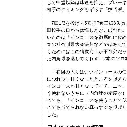
して中盤以降は球速を抑え、ブレーキ
相手のタイミングをずらす「技巧派」
7回1/3を投げて5安打7奪三振3
田投手の口からは悔しさがこぼれた。
いたのは「インコースを徹底的に攻め
春の神奈川県大会決勝などではあえて
くためにはこの精度向上が不可欠だっ
た内角球を逃してくれず、2本のソロ
「初回の入りはいいインコースの使
につれ少し甘くなったところを捉えら
インコースが甘くなってイチ、ニッ、
く使わないうちに（内角球の精度が）
れでも、「インコースを使うことで低
れても当てられない真っすぐを投げた
した。