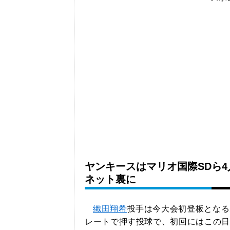
ヤンキースはマリオ国際SDら
ネット裏に
織田翔希
投手は今大会初登板となる
レートで押す投球で、初回にはこの日