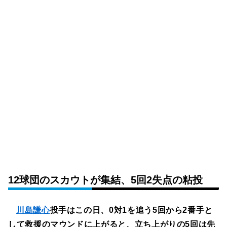
12球団のスカウトが集結、5回2失点の粘投
川島謙心
投手はこの日、0対1を追う5回から2番手と
して救援のマウンドに上がると、立ち上がりの5回は先