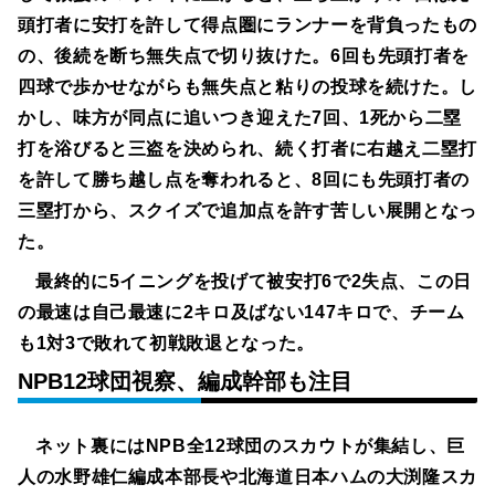
頭打者に安打を許して得点圏にランナーを背負ったもの
の、後続を断ち無失点で切り抜けた。6回も先頭打者を
四球で歩かせながらも無失点と粘りの投球を続けた。し
かし、味方が同点に追いつき迎えた7回、1死から二塁
打を浴びると三盗を決められ、続く打者に右越え二塁打
を許して勝ち越し点を奪われると、8回にも先頭打者の
三塁打から、スクイズで追加点を許す苦しい展開となっ
た。
最終的に5イニングを投げて被安打6で2失点、この日
の最速は自己最速に2キロ及ばない147キロで、チーム
も1対3で敗れて初戦敗退となった。
NPB12球団視察、編成幹部も注目
ネット裏にはNPB全12球団のスカウトが集結し、巨
人の水野雄仁編成本部長や北海道日本ハムの大渕隆スカ