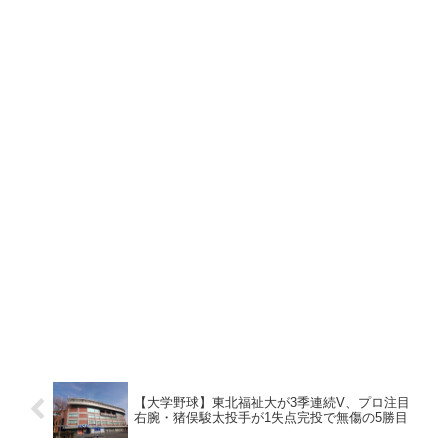
【大学野球】東北福祉大が3季連続V、プロ注目
右腕・猪俣駿太投手が1失点完投で無傷の5勝目