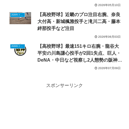
2026年05月10日
【高校野球】近畿のプロ注目右腕、奈良
2026年ドラフトニュース
大付高・新城楓雅投手と滝川二高・藤本
絆那投手など注目
2026年06月03日
【高校野球】最速151キロ右腕・龍谷大
2026年ドラフトニュース
平安の川島謙心投手が2回1失点、巨人・
DeNA・中日など視察し2人態勢の阪神が
評価
2026年07月09日
スポンサーリンク