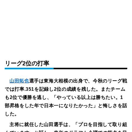
リーグ2位の打率
山田拓也
選手は東海大相模の出身で、今秋のリーグ戦
では打率.351を記録し2位の成績を残した。またチーム
も2位で優勝を逃し、「やっている以上は勝ちたい。1
部昇格をした年で日本一になりたかった」と悔しさを話
した。
主将に就任した山田選手は、「プロを目指して取り組