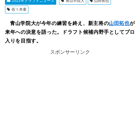
2022年ドラフトニュース
青山学院大
山田拓也
佐々木泰
青山学院大が今年の練習を終え、新主将の
山田拓也
が
来年への決意を語った。ドラフト候補内野手としてプロ
入りを目指す。
スポンサーリンク