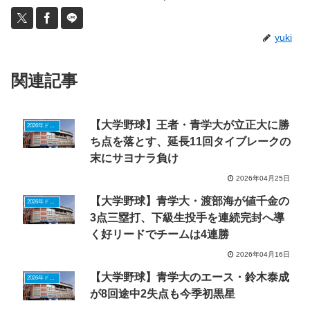
yuki
関連記事
【大学野球】王者・青学大が立正大に勝
2026年ドラフトニュース
ち点を落とす、延長11回タイブレークの
末にサヨナラ負け
2026年04月25日
【大学野球】青学大・渡部海が値千金の
2026年ドラフトニュース
3点三塁打、下級生投手を連続完封へ導
く好リードでチームは4連勝
2026年04月16日
【大学野球】青学大のエース・鈴木泰成
2026年ドラフトニュース
が8回途中2失点も今季初黒星