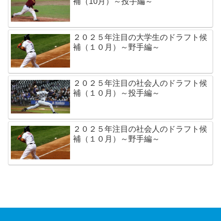
補（10月）～投手編～
２０２５年注目の大学生のドラフト候
補（１０月）～野手編～
２０２５年注目の社会人のドラフト候
補（１０月）～投手編～
２０２５年注目の社会人のドラフト候
補（１０月）～野手編～