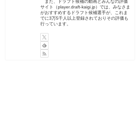
また、ドラフト候補の動画とみんなの評価
サイト（player.draft-kaigi.jp）では、みなさま
がおすすめするドラフト候補選手が、これま
でに3万5千人以上登録されておりその評価も
行っています。