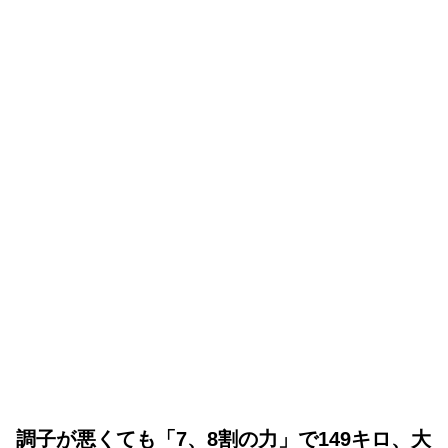
調子が悪くても「7、8割の力」で149キロ、大