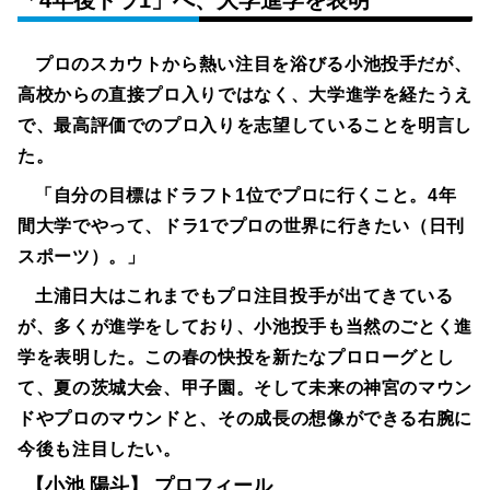
プロのスカウトから熱い注目を浴びる小池投手だが、
高校からの直接プロ入りではなく、大学進学を経たうえ
で、最高評価でのプロ入りを志望していることを明言し
た。
「自分の目標はドラフト1位でプロに行くこと。4年
間大学でやって、ドラ1でプロの世界に行きたい（日刊
スポーツ）。」
土浦日大はこれまでもプロ注目投手が出てきている
が、多くが進学をしており、小池投手も当然のごとく進
学を表明した。この春の快投を新たなプロローグとし
て、夏の茨城大会、甲子園。そして未来の神宮のマウン
ドやプロのマウンドと、その成長の想像ができる右腕に
今後も注目したい。
【小池 陽斗】 プロフィール