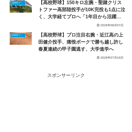
【高校野球】150キロ左腕・聖隷クリス
2026年ドラフトニュース
トファー高部陸投手が10K完投も1点に泣
く、大学経てプロへ「1年目から活躍
を」
2026年08月07日
【高校野球】プロ注目右腕・近江高の上
2026年ドラフトニュース
田健介投手、痛恨ボークで勝ち越し許し
春夏連続の甲子園逃す、大学進学へ
2026年07月24日
スポンサーリンク