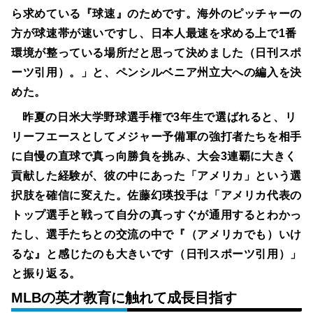
ら求めている『球速』のためです。海外のピッチャーの
方が球速帯が速いですし、日本人最速を求める上で1番
環境が整っている場所だと思って決めました（日刊スポ
ーツ引用）。」と、ペンシルベニア州立大への編入を決
めた。
昨夏の日米大学野球選手権で3年生で選ばれると、リ
リーフエースとしてメジャー予備軍の強打者たちを相手
に自慢の直球で真っ向勝負を挑み、大会3連覇に大きく
貢献した経験が、彼の中にあった「アメリカ」という選
択肢を確信に変えた。佐藤幻瑛投手は「アメリカ代表の
トップ選手と戦って自分の真っすぐが通用するとわかっ
たし、選手たちとの交流の中で『（アメリカでも）いけ
るな』と感じたのも大きいです（日刊スポーツ引用）」
と振り返る。
MLBの英才教育に触れて成長目指す