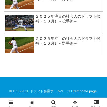
２０２５年注目の社会人のドラフト候
補（１０月）～投手編～
２０２５年注目の社会人のドラフト候
補（１０月）～野手編～
© 1996-2026 ドラフト会議ホームページ Draft home page.