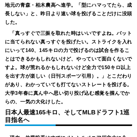
地元の青森・柏木農高へ進学。「型にハマってたら、成
長しない」と、昨日より速い球を投げることだけに没頭
した。
「真っすぐで三振を取れた時はいいですよね。バット
に当てられない真っすぐを投げたい。ストライクを入れ
にいって140、145キロの力で投げるのは試合を作るこ
とはできるかもしれないけど、やっていて面白くないで
すよ。球が荒れるかもしれないけど全力で150キロ以上
を出す方が楽しい（日刊スポーツ引用）。」とこだわり
があり、わかっていても打てないストレートを投げる。
大学3年春に真ん中へ思い切り投げ込む感覚を掴んでか
らの、一気の大化けした。
日本人最速165キロ、そしてMLBドラフト1巡
目指名へ