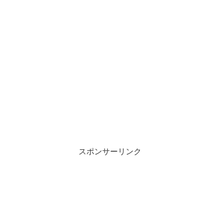
スポンサーリンク