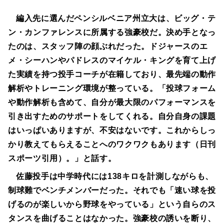
編入先に選んだペンシルベニア州立大は、ビッグ・テ
ン・カンファレンスに所属する強豪校だ。決め手となっ
たのは、スタッフ陣の顔ぶれだった。ドジャースのエ
メ・シーハンやパドレスのマイケル・キングを育て上げ
た実績を持つ投手コーチが在籍しており、最先端の動作
解析やトレーニング環境が整っている。「投球フォーム
や動作解析も含めて、自分が最大限のパフォーマンスを
引き出すためのサポートをしてくれる。自分自身の課題
はいっぱいありますが、不安はないです。これからしっ
かり教えてもらえることへのワクワクもあります（日刊
スポーツ引用）。」と話す。
佐藤投手は中学時代には138キロを計測しながらも、
制球難でベンチメンバーだった。それでも「速い球を投
げるのが楽しいから野球をやっている」という自らのス
タンスを曲げることはなかった。強豪校の誘いを断り、